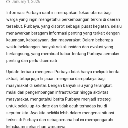
January 1, 2026
Informasi Purbaya saat ini merupakan fokus utama bagi
warga yang ingin mengetahui perkembangan terkini di daerah
tersebut. Purbaya, yang disorot sebagai pusat kegiatan, selalu
menawarkan beragam informasi penting yang terkait dengan
keuangan, kebudayaan, dan masyarakat. Dalam beberapa
waktu belakangan, banyak sekali insiden dan evolusi yang
berlangsung, yang membuat kabar tentang Purbaya semakin
penting dan perlu dicermati.
Update terbaru mengenai Purbaya tidak hanya meliputi berita
aktual, tetapi juga tinjauan mengenai dampaknya bagi
masyarakat di sekitar. Dengan banyak isu yang terangkat,
mulai dari pengembangan infrastruktur hingga aktivitas
masyarakat, mengetahui berita Purbaya menjadi strategi
untuk selalu up-to-date dan tidak acuh terhadap isu di
seputar kita. Ayo kita selidiki lebih dalam mengenai situasi
terkini di Purbaya dan sebagaimana hal ini mempengaruhi
kehidupan sehari-hari warganya.