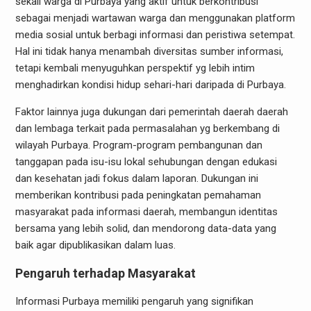
sekali warga di Purbaya yang aktif untuk berkontribusi
sebagai menjadi wartawan warga dan menggunakan platform
media sosial untuk berbagi informasi dan peristiwa setempat.
Hal ini tidak hanya menambah diversitas sumber informasi,
tetapi kembali menyuguhkan perspektif yg lebih intim
menghadirkan kondisi hidup sehari-hari daripada di Purbaya.
Faktor lainnya juga dukungan dari pemerintah daerah daerah
dan lembaga terkait pada permasalahan yg berkembang di
wilayah Purbaya. Program-program pembangunan dan
tanggapan pada isu-isu lokal sehubungan dengan edukasi
dan kesehatan jadi fokus dalam laporan. Dukungan ini
memberikan kontribusi pada peningkatan pemahaman
masyarakat pada informasi daerah, membangun identitas
bersama yang lebih solid, dan mendorong data-data yang
baik agar dipublikasikan dalam luas.
Pengaruh terhadap Masyarakat
Informasi Purbaya memiliki pengaruh yang signifikan