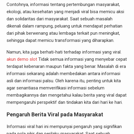
Contohnya, informasi tentang pertembungan masyarakat,
ekologi, atau kesehatan yang menjadi viral bisa memicu aksi
dan solidaritas dari masyarakat. Saat sebuah masalah
dikenali dalam rampung, peluang untuk mendapat perhatian
dari pihak berwenang atau lembaga terkait pun meningkat,
sehingga dapat memicu transformasi yang diharapkan.
Namun, kita juga berhati-hati terhadap informasi yang viral.
akun demo slot
Tidak semua informasi yang menyebar cepat
terdapat kebenaran maupun fakta yang benar. Masalah di era
informasi sekarang adalah membedakan antara informasi
asli dan informasi palsu. Oleh karena itu, penting untuk kita
agar senantiasa memverifikasi informasi sebelum
membagikannya dan mengetahui kalau berita yang viral dapat
mempengaruhi perspektif dan tindakan kita dari hari ke hari.
Pengaruh Berita Viral pada Masyarakat
Informasi viral hari ini mempunyai pengaruh yang signifikan
pada pola pikir dan perilaku masyarakat. Saat sebuah