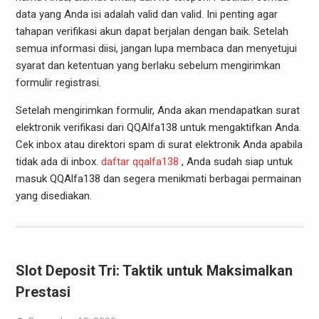
data yang Anda isi adalah valid dan valid. Ini penting agar
tahapan verifikasi akun dapat berjalan dengan baik. Setelah
semua informasi diisi, jangan lupa membaca dan menyetujui
syarat dan ketentuan yang berlaku sebelum mengirimkan
formulir registrasi.
Setelah mengirimkan formulir, Anda akan mendapatkan surat
elektronik verifikasi dari QQAlfa138 untuk mengaktifkan Anda.
Cek inbox atau direktori spam di surat elektronik Anda apabila
tidak ada di inbox.
daftar qqalfa138
, Anda sudah siap untuk
masuk QQAlfa138 dan segera menikmati berbagai permainan
yang disediakan.
Slot Deposit Tri: Taktik untuk Maksimalkan
Prestasi