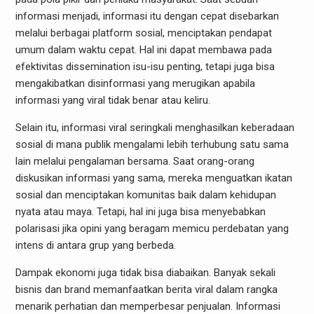
informasi menjadi, informasi itu dengan cepat disebarkan
melalui berbagai platform sosial, menciptakan pendapat
umum dalam waktu cepat. Hal ini dapat membawa pada
efektivitas dissemination isu-isu penting, tetapi juga bisa
mengakibatkan disinformasi yang merugikan apabila
informasi yang viral tidak benar atau keliru.
Selain itu, informasi viral seringkali menghasilkan keberadaan
sosial di mana publik mengalami lebih terhubung satu sama
lain melalui pengalaman bersama. Saat orang-orang
diskusikan informasi yang sama, mereka menguatkan ikatan
sosial dan menciptakan komunitas baik dalam kehidupan
nyata atau maya. Tetapi, hal ini juga bisa menyebabkan
polarisasi jika opini yang beragam memicu perdebatan yang
intens di antara grup yang berbeda.
Dampak ekonomi juga tidak bisa diabaikan. Banyak sekali
bisnis dan brand memanfaatkan berita viral dalam rangka
menarik perhatian dan memperbesar penjualan. Informasi