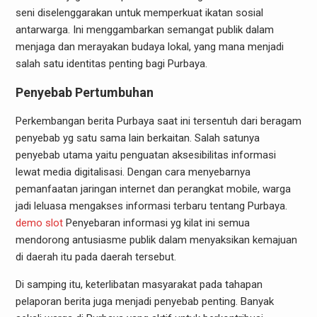
seni diselenggarakan untuk memperkuat ikatan sosial
antarwarga. Ini menggambarkan semangat publik dalam
menjaga dan merayakan budaya lokal, yang mana menjadi
salah satu identitas penting bagi Purbaya.
Penyebab Pertumbuhan
Perkembangan berita Purbaya saat ini tersentuh dari beragam
penyebab yg satu sama lain berkaitan. Salah satunya
penyebab utama yaitu penguatan aksesibilitas informasi
lewat media digitalisasi. Dengan cara menyebarnya
pemanfaatan jaringan internet dan perangkat mobile, warga
jadi leluasa mengakses informasi terbaru tentang Purbaya.
demo slot
Penyebaran informasi yg kilat ini semua
mendorong antusiasme publik dalam menyaksikan kemajuan
di daerah itu pada daerah tersebut.
Di samping itu, keterlibatan masyarakat pada tahapan
pelaporan berita juga menjadi penyebab penting. Banyak