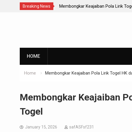
Lirik Togel HK dari Satelit
Fenomena Laporan Populer Sekarang
Breaking News
Kita Pahami?
Skip
to
content
HOME
Home
Membongkar Keajaiban Pola Lirik Togel HK dar
Membongkar Keajaiban Pola
Togel
January 15, 2026
safASFsf231