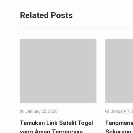
Related Posts
January 22, 2026
January 7, 
Temukan Link Satelit Togel
Fenomena
yang Aman|Terpercaya
Sekarang: