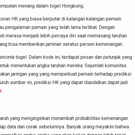
esempatan menang dalam togel Hongkong.
oran HK yang biasa berputar di kalangan kalangan pemain.
tau pengalaman pemain yang telah lama terlibat. Dengan
di merasa menjadi lebih percaya diri saat memasang taruhan.
i yang bisa memberikan jaminan seratus persen kemenangan.
ncinta togel. Dalam kode ini, terdapat pesan dan petunjuk yang
ntuk menentukan angka taruhan mereka. Sejumlah komunitas
ptakan jaringan yang yang memperkuat pemain terhadap prediksi
h sumber ini, prediksi HK yang dapat diandalkan dapat jadi
k
 petaruh yang menginginkan menambah probabilitas kemenangan
rhadap data dan corak sebelumnya. Banyak orang meyakini bahwa