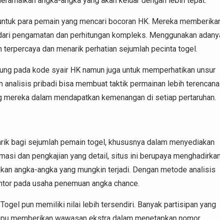
 meramalkan angka-angka yang akan keluar dengan lebih tepat.
a untuk para pemain yang mencari bocoran HK. Mereka memberika
 dari pengamatan dan perhitungan kompleks. Menggunakan adany
h terpercaya dan menarik perhatian sejumlah pecinta togel.
tung pada kode syair HK namun juga untuk memperhatikan unsur
 analisis pribadi bisa membuat taktik permainan lebih terencana
g mereka dalam mendapatkan kemenangan di setiap pertaruhan.
rik bagi sejumlah pemain togel, khususnya dalam menyediakan
asi dan pengkajian yang detail, situs ini berupaya menghadirka
n angka-angka yang mungkin terjadi. Dengan metode analisis
montor pada usaha penemuan angka chance.
Togel pun memiliki nilai lebih tersendiri. Banyak partisipan yang
mampu memberikan wawasan ekstra dalam menetapkan nomor.