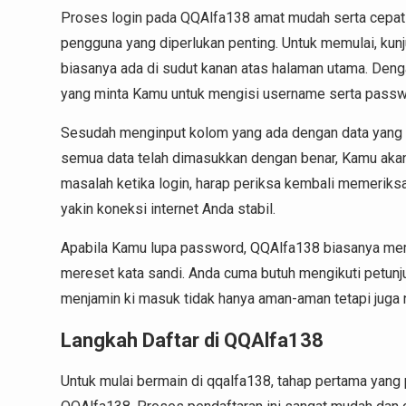
Proses login pada QQAlfa138 amat mudah serta cepat s
pengguna yang diperlukan penting. Untuk memulai, kun
biasanya ada di sudut kanan atas halaman utama. Deng
yang minta Kamu untuk mengisi username serta passwo
Sesudah menginput kolom yang ada dengan data yang b
semua data telah dimasukkan dengan benar, Kamu aka
masalah ketika login, harap periksa kembali memerik
yakin koneksi internet Anda stabil.
Apabila Kamu lupa password, QQAlfa138 biasanya mem
mereset kata sandi. Anda cuma butuh mengikuti petunj
menjamin ki masuk tidak hanya aman-aman tetapi juga
Langkah Daftar di QQAlfa138
Untuk mulai bermain di qqalfa138, tahap pertama yang 