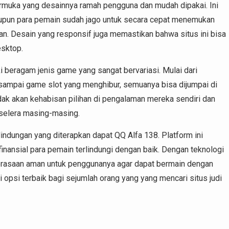
tarmuka yang desainnya ramah pengguna dan mudah dipakai. Ini
upun para pemain sudah jago untuk secara cepat menemukan
n. Desain yang responsif juga memastikan bahwa situs ini bisa
esktop.
i beragam jenis game yang sangat bervariasi. Mulai dari
, sampai game slot yang menghibur, semuanya bisa dijumpai di
dak akan kehabisan pilihan di pengalaman mereka sendiri dan
selera masing-masing.
rlindungan yang diterapkan dapat QQ Alfa 138. Platform ini
inansial para pemain terlindungi dengan baik. Dengan teknologi
perasaan aman untuk penggunanya agar dapat bermain dengan
opsi terbaik bagi sejumlah orang yang yang mencari situs judi