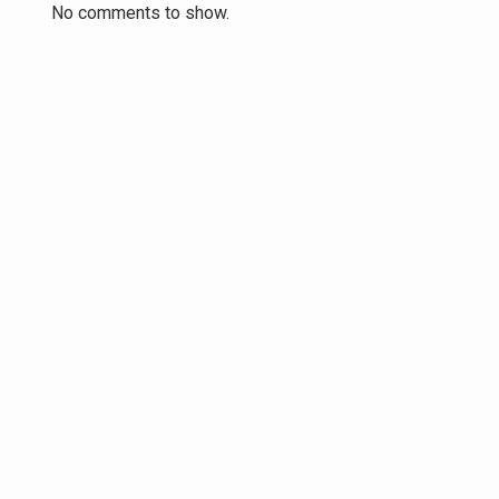
No comments to show.