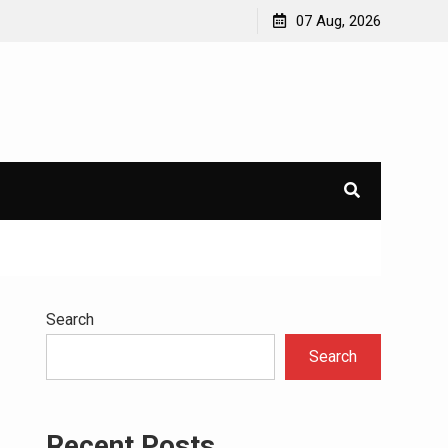
ai
Temukan Link Satelit Togel yang Aman|Terpercaya
07 Aug, 2026
Search
Search
Recent Posts