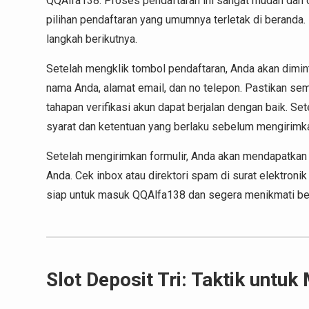
QQAlfa138. Proses pendaftaran ini sangat mudah dan 
pilihan pendaftaran yang umumnya terletak di beranda. 
langkah berikutnya.
Setelah mengklik tombol pendaftaran, Anda akan dimin
nama Anda, alamat email, dan no telepon. Pastikan semu
tahapan verifikasi akun dapat berjalan dengan baik. S
syarat dan ketentuan yang berlaku sebelum mengirimkan
Setelah mengirimkan formulir, Anda akan mendapatkan s
Anda. Cek inbox atau direktori spam di surat elektronik
siap untuk masuk QQAlfa138 dan segera menikmati be
Slot Deposit Tri: Taktik untu