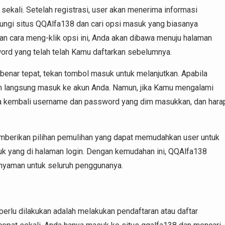
ekali. Setelah registrasi, user akan menerima informasi
jungi situs QQAlfa138 dan cari opsi masuk yang biasanya
an cara meng-klik opsi ini, Anda akan dibawa menuju halaman
rd yang telah telah Kamu daftarkan sebelumnya.
enar tepat, tekan tombol masuk untuk melanjutkan. Apabila
n langsung masuk ke akun Anda. Namun, jika Kamu mengalami
sa kembali username dan password yang dim masukkan, dan hara
berikan pilihan pemulihan yang dapat memudahkan user untuk
uk yang di halaman login. Dengan kemudahan ini, QQAlfa138
 nyaman untuk seluruh penggunanya.
perlu dilakukan adalah melakukan pendaftaran atau daftar