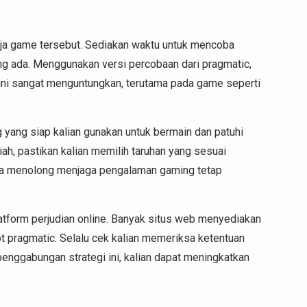
erja game tersebut. Sediakan waktu untuk mencoba
 ada. Menggunakan versi percobaan dari pragmatic,
l ini sangat menguntungkan, terutama pada game seperti
ng yang siap kalian gunakan untuk bermain dan patuhi
iah, pastikan kalian memilih taruhan yang sesuai
isa menolong menjaga pengalaman gaming tetap
atform perjudian online. Banyak situs web menyediakan
ot pragmatic. Selalu cek kalian memeriksa ketentuan
enggabungan strategi ini, kalian dapat meningkatkan