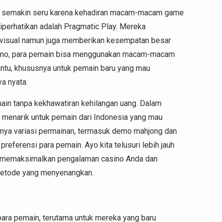
no semakin seru karena kehadiran macam-macam game
iperhatikan adalah Pragmatic Play. Mereka
a visual namun juga memberikan kesempatan besar
 demo, para pemain bisa menggunakan macam-macam
ntu, khususnya untuk pemain baru yang mau
a nyata.
in tanpa kekhawatiran kehilangan uang. Dalam
ng menarik untuk pemain dari Indonesia yang mau
mnya variasi permainan, termasuk demo mahjong dan
referensi para pemain. Ayo kita telusuri lebih jauh
at memaksimalkan pengalaman casino Anda dan
metode yang menyenangkan.
ra pemain, terutama untuk mereka yang baru