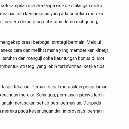
eterampilan mereka tanpa risiko kehilangan risiko
i permainan dan kemampuan yang ada sebelum mereka
an, seperti demo pragmatik atau demo mah-jongg,
engeksplorasi berbagai strategi bermain. Melalui
i aneka cara dan melihat mana yang memberikan kinerja
 taruhan dan menguji coba keuntungan bonus di slot
bentuk strategi yang lebih terinformasi ketika tiba
g tanpa tekanan. Pemain dapat merasakan pengalaman
keuangan mereka. Sehingga, permainan jadinya lebih
untuk merasakan setiap sesi permainan. Daripada
n mereka pada kesenangan dan improvisasi bermain,