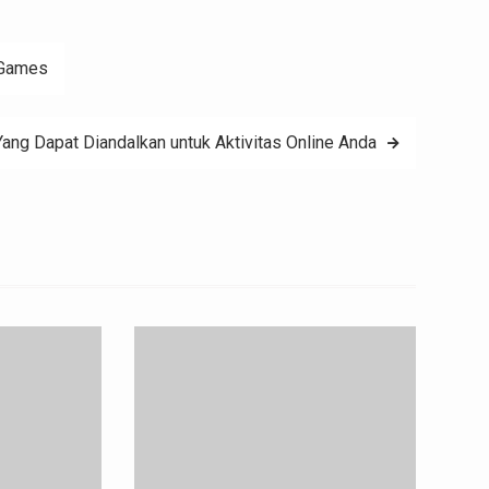
 Games
 Yang Dapat Diandalkan untuk Aktivitas Online Anda