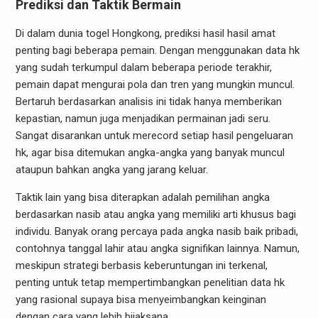
Prediksi dan Taktik Bermain
Di dalam dunia togel Hongkong, prediksi hasil hasil amat
penting bagi beberapa pemain. Dengan menggunakan data hk
yang sudah terkumpul dalam beberapa periode terakhir,
pemain dapat mengurai pola dan tren yang mungkin muncul.
Bertaruh berdasarkan analisis ini tidak hanya memberikan
kepastian, namun juga menjadikan permainan jadi seru.
Sangat disarankan untuk merecord setiap hasil pengeluaran
hk, agar bisa ditemukan angka-angka yang banyak muncul
ataupun bahkan angka yang jarang keluar.
Taktik lain yang bisa diterapkan adalah pemilihan angka
berdasarkan nasib atau angka yang memiliki arti khusus bagi
individu. Banyak orang percaya pada angka nasib baik pribadi,
contohnya tanggal lahir atau angka signifikan lainnya. Namun,
meskipun strategi berbasis keberuntungan ini terkenal,
penting untuk tetap mempertimbangkan penelitian data hk
yang rasional supaya bisa menyeimbangkan keinginan
dengan cara yang lebih bijaksana.