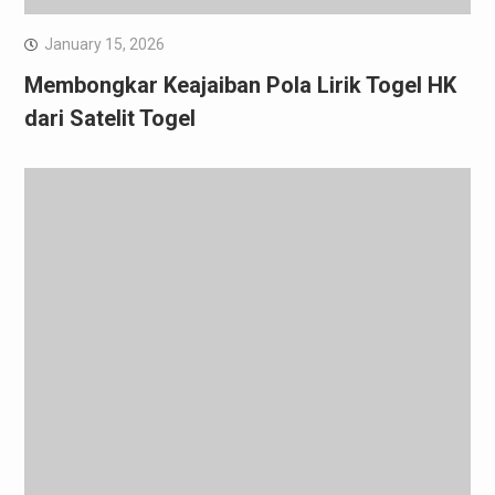
January 15, 2026
Membongkar Keajaiban Pola Lirik Togel HK
dari Satelit Togel