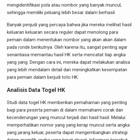
mengidentifikasi pola atau nombor yang banyak muncul,
sehingga memiliki peluang lebih besar dalam berhasil.
Banyak penjudi yang percaya bahwa jika mereka melihat hasil
keluaran keluaran secara reguler dapat menolong para
pemain dalam menentukan nombor yang akan akan dalam
pada ronde berikutnya. Oleh karena itu, sangat penting agar
senantiasa memantau hasil HK serta mencatat tiap angka
yang yang. Dengan cara ini, mereka dapat melakukan analisa
yang lebih mendalam detail dan meningkatkan kesempatan
para pemain dalam berjudi toto HK.
Analisis Data Togel HK
Studi data togel HK memberikan pemahaman yang penting
bagi para peserta pemain di dalam memahami corak dan
kecenderungan yang muncul terjadi dari hasil hasil. Melalui
memperhatikan nomor yang yang kerap muncul serta angka
yang jarang keluar, peserta dapat mengembangkan strategi