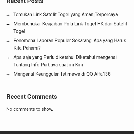
Recent Posts
Temukan Link Satelit Togel yang Aman|Terpercaya
Membongkar Keajaiban Pola Lirik Togel HK dari Satelit
Togel
Fenomena Laporan Populer Sekarang: Apa yang Harus
Kita Pahami?
Apa saja yang Perlu diketahui Diketahui mengenai
Tentang Info Purbaya saat ini Kini
Mengenal Keunggulan Istimewa di QQ Alfa138
Recent Comments
No comments to show.