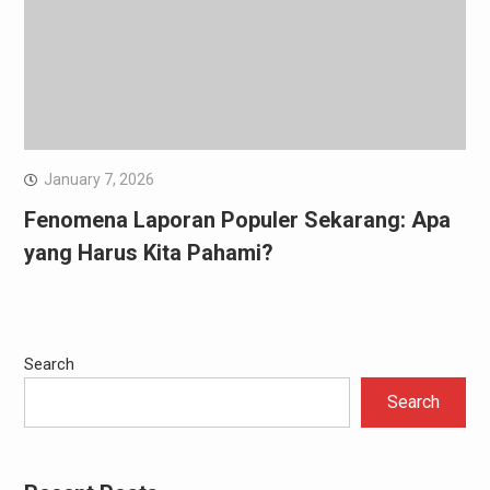
January 7, 2026
Fenomena Laporan Populer Sekarang: Apa
yang Harus Kita Pahami?
Search
Search