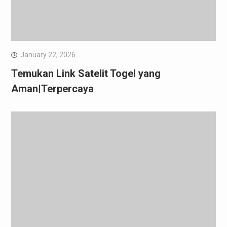
January 22, 2026
Temukan Link Satelit Togel yang
Aman|Terpercaya