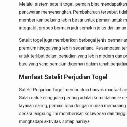
Melalui sistem satelit togel, pemain bisa mendapatkan 
penawaran menyenangkan. Pembaharuan tersebut tidak
memberikan peluang lebih besar untuk pemain untuk 
integratif, proses bermain jadi semakin jelas dan ama
Satelit togel juga memberikan berbagai jenis permaina
premium hingga yang lebih sederhana. Kesempatan ter
untuk terlibat dalam perjudian yang lebih modern dan p
baru yang yang semakin digemari dalam ranah perjudian
Manfaat Satelit Perjudian Togel
Satelit Perjudian Togel memberikan banyak manfaat s
Salah satu keunggulan penting adalah kemudahan akses
layanan daring, pemain bisa dengan mudah memasang tar
secara langsung. Ini memberikan keluwesan dan tinggi
menghadapi aktivitas setiap harinya.