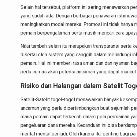
Selain hal tersebut, platform ini sering menawarkan p
yang sudah ada. Dengan berbagai penawaran istimewa
meningkatkan modal mereka. Promosi ini tidak hanya m
pemain berpengalaman serta masih mencari cara upaya
Nilai tambah selain itu merupakan transparansi serta k
disertai oleh sistem yang canggih dalam melindungi i
pemain. Hal ini memberi rasa aman dan dan nyaman bag
perlu cemas akan potensi ancaman yang dapat muncul da
Risiko dan Halangan dalam Satelit Tog
Satelit-Satelit togel-togel menawarkan banyak kesempa
ancaman yang perlu dipertimbangkan buat sejumlah penju
mana pemain dapat terkecoh dalam pola permainan yan
pengeluaran dana mereka. Kecanduan ini bisa berdampa
mental mental penjudi. Oleh karena itu, penting bagi p