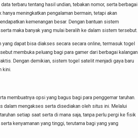
data terbaru tentang hasil undian, tebakan nomor, serta berbagai
 hanya meningkatkan pengalaman bermain, tetapi akan
mendapatkan kemenangan besar. Dengan bantuan sistem
n serta maka banyak yang mulai beralih ke dalam sistem tersebut.
n yang dapat bisa diakses secara secara online, termasuk togel
sebut membuka peluang bagi para gamer dari berbagai kalangan
raktis. Dengan demikian, sistem togel satelit menjadi gaya baru
 kini.
erta membuatnya opsi yang bagus bagi para penggemar taruhan.
 dalam mengakses serta disediakan oleh situs ini. Melalui
uhan setiap saat serta di mana saja, tanpa perlu pergi ke fisik
 serta kenyamanan yang tinggi, terutama bagi yang yang