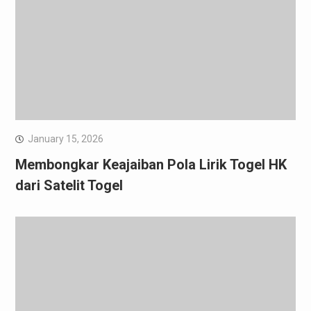
January 15, 2026
Membongkar Keajaiban Pola Lirik Togel HK
dari Satelit Togel