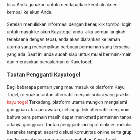
bisa Anda gunakan untuk mendapatkan kembali akses
kembali ke akun Anda.
Setelah menuliskan informasi dengan benar, klik tombol login
untuk masuk ke akun Kayutogel anda. Jika semua langkah
terlaksana dengan tepat, anda akan diarahkan ke laman
utama yang menampilkan berbagai permainan yang tersedia
yang ada. Saat ini anda sudah siap untuk mulai bermain-main
dan merasakan pengalaman di Kayutogel.
Tautan Pengganti Kayutogel
Bagi beberapa pemain yang mau masuk ke platform Kayu
Togel, memakai tautan alternatif menjadi solusi yang praktis.
kayu togel
Terkadang, platform utama mungkin mengalami
gangguan atau perawatan, sehingga link alternatif menjamin
bahwa para pemain masih dapat menikmati permainan tanpa
adanya gangguan. Tautan pengganti ini dapat diakses melalui
beraneka tempat, seperti diskusi komunitas online serta grup
media sosial yang membahas membahas Kayu Togel.