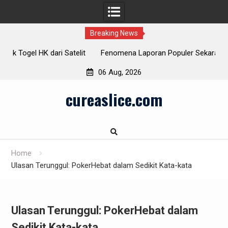
Breaking News
t
Fenomena Laporan Populer Sekarang: Apa yang Harus Kita
A
Pahami?
06 Aug, 2026
Skip
cureaslice.com
to
content
Home
Ulasan Terunggul: PokerHebat dalam Sedikit Kata-kata
Ulasan Terunggul: PokerHebat dalam
Sedikit Kata-kata