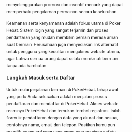
menyelenggarakan promosi dan insentif menarik yang dapat
memperbaiki pengalaman permainan secara keseluruhan.
Keamanan serta kenyamanan adalah fokus utama di Poker
Hebat. Sistem login yang sangat terjamin dan proses
pendaftaran yang mudah membikin pemain merasa aman
saat bermain. Perusahaan juga menyediakan link alternatif
untuk pengguna yang kesulitan mengakses website utama,
agar bahwa semua orang dapat selalu menikmati bermain
tanpa ada hambatan.
Langkah Masuk serta Daftar
Untuk mulai perjalanan bermain di PokerHebat, tahap awal
yang perlu Anda selesaikan adalah menjalani proses
pendaftaran dan mendaftar di PokerHebat. Akses website
resminya PokerHebat dan temukan tombol registrasi. Isilah
formulir pendaftaran dengan data yang akurat dan sesuai,
contohnya nama, email, dan telepon. Pastikan kamu pun