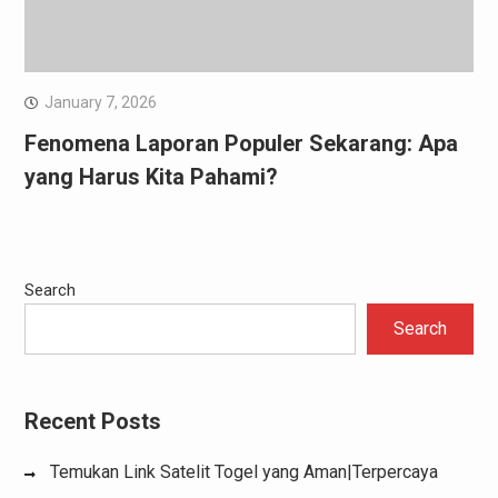
January 7, 2026
Fenomena Laporan Populer Sekarang: Apa
yang Harus Kita Pahami?
Search
Search
Recent Posts
Temukan Link Satelit Togel yang Aman|Terpercaya