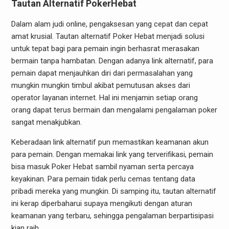
Tautan Alternatif PokerHebat
Dalam alam judi online, pengaksesan yang cepat dan cepat
amat krusial. Tautan alternatif Poker Hebat menjadi solusi
untuk tepat bagi para pemain ingin berhasrat merasakan
bermain tanpa hambatan. Dengan adanya link alternatif, para
pemain dapat menjauhkan diri dari permasalahan yang
mungkin mungkin timbul akibat pemutusan akses dari
operator layanan internet. Hal ini menjamin setiap orang
orang dapat terus bermain dan mengalami pengalaman poker
sangat menakjubkan.
Keberadaan link alternatif pun memastikan keamanan akun
para pemain. Dengan memakai link yang terverifikasi, pemain
bisa masuk Poker Hebat sambil nyaman serta percaya
keyakinan. Para pemain tidak perlu cemas tentang data
pribadi mereka yang mungkin. Di samping itu, tautan alternatif
ini kerap diperbaharui supaya mengikuti dengan aturan
keamanan yang terbaru, sehingga pengalaman berpartisipasi
kian raih.