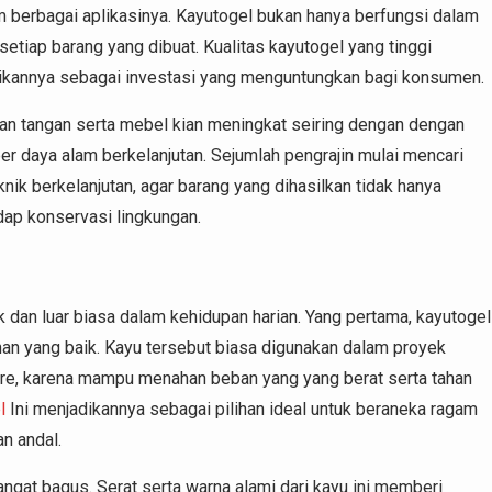
m berbagai aplikasinya. Kayutogel bukan hanya berfungsi dalam
setiap barang yang dibuat. Kualitas kayutogel yang tinggi
ikannya sebagai investasi yang menguntungkan bagi konsumen.
an tangan serta mebel kian meningkat seiring dengan dengan
 daya alam berkelanjutan. Sejumlah pengrajin mulai mencari
 berkelanjutan, agar barang yang dihasilkan tidak hanya
dap konservasi lingkungan.
dan luar biasa dalam kehidupan harian. Yang pertama, kayutogel
han yang baik. Kayu tersebut biasa digunakan dalam proyek
ure, karena mampu menahan beban yang yang berat serta tahan
l
Ini menjadikannya sebagai pilihan ideal untuk beraneka ragam
n andal.
 sangat bagus. Serat serta warna alami dari kayu ini memberi