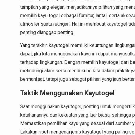
tampilan yang elegan, menjadikannya pilihan yang mena
memilih kayu togel sebagai furnitur, lantai, serta ak
atmosfer suatu ruangan. Hal ini membuat kayutogel tid
penting dianggap penting.
Yang terakhir, kayutogel memiliki keuntungan lingkung
dapat, jika kita menggunakan kayu ini dapat menyusut
terhadap lingkungan. Dengan memilih kayutogel dari be
melindungi alam serta mendukung kita dalam praktik yan
bermanfaat, tetapi juga sebagai pilihan yang jauh bert
Taktik Menggunakan Kayutogel
Saat menggunakan kayutogel, penting untuk mengerti kar
ketahanannya dan kekuatan yang luar biasa, sehingga
Memastikan pemilihan kayu yang sesuai dari sumber ya
Lakukan riset mengenai jenis kayutogel yang paling s