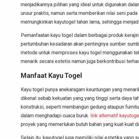
menjadikannya pilihan yang ideal untuk digunakan dala
unsur praktis, namun serta memberikan nilai seni pada 
memungkinkan kayutogel tahan lama, sehingga menjad
Pemanfaatan kayu togel dalam berbagai produk kerajin
pertumbuhan kesadaran akan pentingnya sumber sumber
metode untuk memproses kayu togel menggunakan teknik
menarik secara estetis namun juga berkontribusi terha
Manfaat Kayu Togel
Kayu togel punya anekaragam keuntungan yang menarik 
dikenal sebab kekuatan yang yang tinggi serta daya ta
konstruksi, seperti membangun gedung ataupun furnit
dalam menghadapi cuaca buruk.
link alternatif kayutoge
proyek yang memerlukan butuh bahan yang kuat kuat da
Selain itu, kayutogel juga memiliki nilai estetika yang