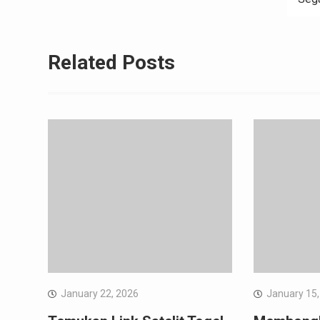
Related Posts
January 22, 2026
January 15