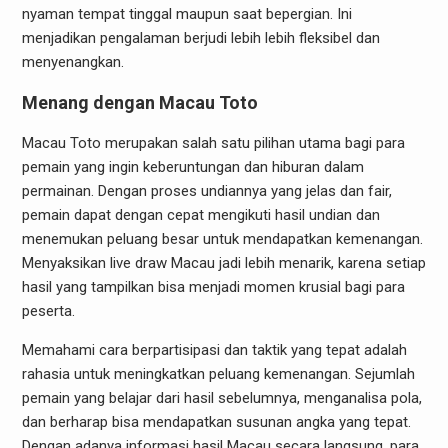
nyaman tempat tinggal maupun saat bepergian. Ini
menjadikan pengalaman berjudi lebih lebih fleksibel dan
menyenangkan.
Menang dengan Macau Toto
Macau Toto merupakan salah satu pilihan utama bagi para
pemain yang ingin keberuntungan dan hiburan dalam
permainan. Dengan proses undiannya yang jelas dan fair,
pemain dapat dengan cepat mengikuti hasil undian dan
menemukan peluang besar untuk mendapatkan kemenangan.
Menyaksikan live draw Macau jadi lebih menarik, karena setiap
hasil yang tampilkan bisa menjadi momen krusial bagi para
peserta.
Memahami cara berpartisipasi dan taktik yang tepat adalah
rahasia untuk meningkatkan peluang kemenangan. Sejumlah
pemain yang belajar dari hasil sebelumnya, menganalisa pola,
dan berharap bisa mendapatkan susunan angka yang tepat.
Dengan adanya informasi hasil Macau secara langsung, para