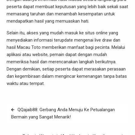
peserta dapat membuat keputusan yang lebih baik sekali saat
memasang taruhan dan menambah kesempatan untuk
mendapatkan hasil yang memuaskan hati.
Selain itu, akses yang mudah masuk ke situs online yang
menyediakan informasi terupdate mengenai live draw dan
hasil Macau Toto memberikan manfaat bagi pecinta. Melalui
aplikasi atau website, pemain dapat dengan mudah
memeriksa hasil dan merencanakan langkah berikutnya.
Dengan demikian, setiap peserta dapat merasakan perasaan
dan kegembiraan dalam mengincar kemenangan tanpa batas
waktu atau tempat.
Post
QQajaib88: Gerbang Anda Menuju Ke Petualangan
navigation
Bermain yang Sangat Menarik!