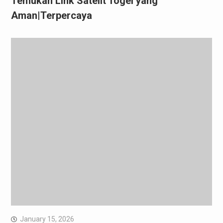
Temukan Link Satelit Togel yang
Aman|Terpercaya
January 15, 2026