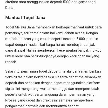
diterima saat menggunakan deposit 5000 dari game togel
Dana.
Manfaat Togel Dana
Togel Melalui Dana memberikan berbagai manfaat untuk para
pemainnya, terutama dalam hal kemudahan akses. Dengan
metode setoran yang murah seperti setoran 5.000, pemain
dapat dengan mudah ikut tanpa harus membayar banyak
uang di awal. Hal ini memberikan kesempatan banyak individu
untuk mencoba peruntungannya dengan kecil finansial yang
rendah.
Selain itu, permainan togel deposit melalui dana memberikan
fleksibilitas dalam bertransaksi. Peserta dapat melaksanakan
deposit dan penarikan dengan cepat menggunakan platform
digital. Ini mengurangi waktu menunggu dan mempermudah
peserta untuk ikut serta langsung dalam permainan yang.
Proses yang cepat dan praktis ini semakin memperbaiki
pengalaman bermain dan membuatnya sangat