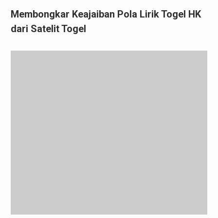
Membongkar Keajaiban Pola Lirik Togel HK
dari Satelit Togel