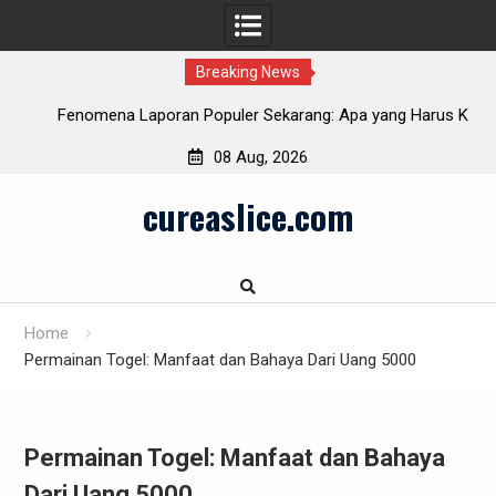
Breaking News
t
Fenomena Laporan Populer Sekarang: Apa yang Harus Kita
A
Pahami?
08 Aug, 2026
Skip
cureaslice.com
to
content
Home
Permainan Togel: Manfaat dan Bahaya Dari Uang 5000
Permainan Togel: Manfaat dan Bahaya
Dari Uang 5000