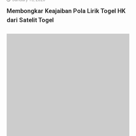
Membongkar Keajaiban Pola Lirik Togel HK
dari Satelit Togel