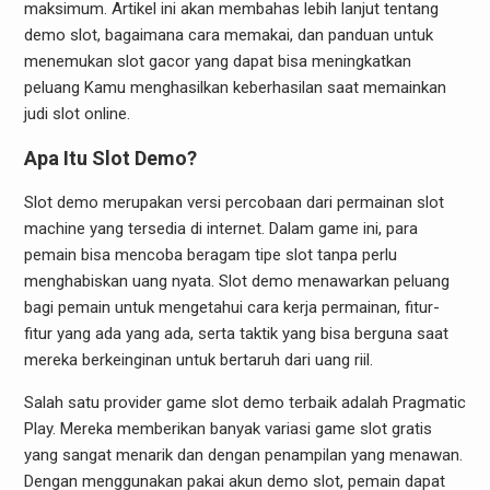
maksimum. Artikel ini akan membahas lebih lanjut tentang
demo slot, bagaimana cara memakai, dan panduan untuk
menemukan slot gacor yang dapat bisa meningkatkan
peluang Kamu menghasilkan keberhasilan saat memainkan
judi slot online.
Apa Itu Slot Demo?
Slot demo merupakan versi percobaan dari permainan slot
machine yang tersedia di internet. Dalam game ini, para
pemain bisa mencoba beragam tipe slot tanpa perlu
menghabiskan uang nyata. Slot demo menawarkan peluang
bagi pemain untuk mengetahui cara kerja permainan, fitur-
fitur yang ada yang ada, serta taktik yang bisa berguna saat
mereka berkeinginan untuk bertaruh dari uang riil.
Salah satu provider game slot demo terbaik adalah Pragmatic
Play. Mereka memberikan banyak variasi game slot gratis
yang sangat menarik dan dengan penampilan yang menawan.
Dengan menggunakan pakai akun demo slot, pemain dapat