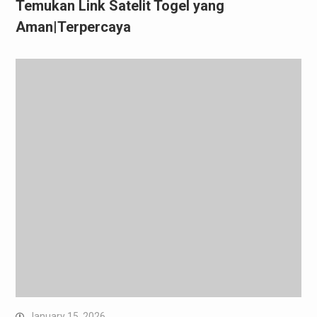
Temukan Link Satelit Togel yang
Aman|Terpercaya
January 15, 2026