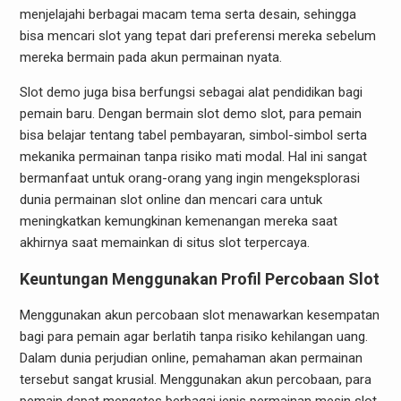
menjelajahi berbagai macam tema serta desain, sehingga
bisa mencari slot yang tepat dari preferensi mereka sebelum
mereka bermain pada akun permainan nyata.
Slot demo juga bisa berfungsi sebagai alat pendidikan bagi
pemain baru. Dengan bermain slot demo slot, para pemain
bisa belajar tentang tabel pembayaran, simbol-simbol serta
mekanika permainan tanpa risiko mati modal. Hal ini sangat
bermanfaat untuk orang-orang yang ingin mengeksplorasi
dunia permainan slot online dan mencari cara untuk
meningkatkan kemungkinan kemenangan mereka saat
akhirnya saat memainkan di situs slot terpercaya.
Keuntungan Menggunakan Profil Percobaan Slot
Menggunakan akun percobaan slot menawarkan kesempatan
bagi para pemain agar berlatih tanpa risiko kehilangan uang.
Dalam dunia perjudian online, pemahaman akan permainan
tersebut sangat krusial. Menggunakan akun percobaan, para