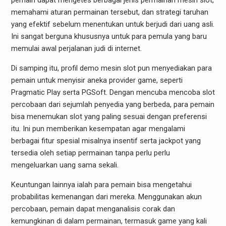
pemain dapat mengetes berbagai jenis permainan mesin slot,
memahami aturan permainan tersebut, dan strategi taruhan
yang efektif sebelum menentukan untuk berjudi dari uang asli.
Ini sangat berguna khususnya untuk para pemula yang baru
memulai awal perjalanan judi di internet.
Di samping itu, profil demo mesin slot pun menyediakan para
pemain untuk menyisir aneka provider game, seperti
Pragmatic Play serta PGSoft. Dengan mencuba mencoba slot
percobaan dari sejumlah penyedia yang berbeda, para pemain
bisa menemukan slot yang paling sesuai dengan preferensi
itu. Ini pun memberikan kesempatan agar mengalami
berbagai fitur spesial misalnya insentif serta jackpot yang
tersedia oleh setiap permainan tanpa perlu perlu
mengeluarkan uang sama sekali.
Keuntungan lainnya ialah para pemain bisa mengetahui
probabilitas kemenangan dari mereka. Menggunakan akun
percobaan, pemain dapat menganalisis corak dan
kemungkinan di dalam permainan, termasuk game yang kali