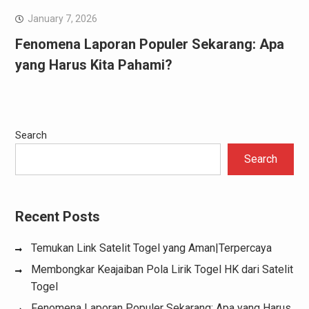
January 7, 2026
Fenomena Laporan Populer Sekarang: Apa
yang Harus Kita Pahami?
Search
Search
Recent Posts
Temukan Link Satelit Togel yang Aman|Terpercaya
Membongkar Keajaiban Pola Lirik Togel HK dari Satelit
Togel
Fenomena Laporan Populer Sekarang: Apa yang Harus