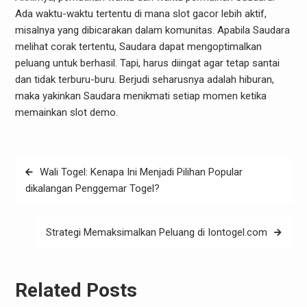
Ada waktu-waktu tertentu di mana slot gacor lebih aktif,
misalnya yang dibicarakan dalam komunitas. Apabila Saudara
melihat corak tertentu, Saudara dapat mengoptimalkan
peluang untuk berhasil. Tapi, harus diingat agar tetap santai
dan tidak terburu-buru. Berjudi seharusnya adalah hiburan,
maka yakinkan Saudara menikmati setiap momen ketika
memainkan slot demo.
Post
Wali Togel: Kenapa Ini Menjadi Pilihan Popular
navigation
dikalangan Penggemar Togel?
Strategi Memaksimalkan Peluang di Iontogel.com
Related Posts