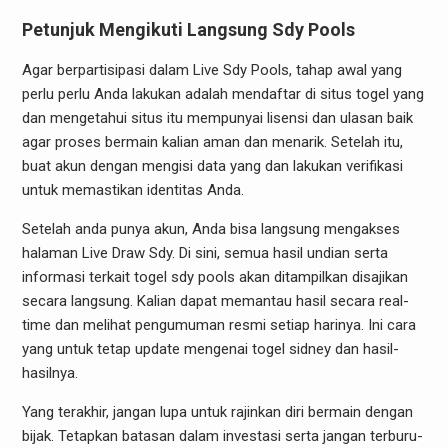
Petunjuk Mengikuti Langsung Sdy Pools
Agar berpartisipasi dalam Live Sdy Pools, tahap awal yang
perlu perlu Anda lakukan adalah mendaftar di situs togel yang
dan mengetahui situs itu mempunyai lisensi dan ulasan baik
agar proses bermain kalian aman dan menarik. Setelah itu,
buat akun dengan mengisi data yang dan lakukan verifikasi
untuk memastikan identitas Anda.
Setelah anda punya akun, Anda bisa langsung mengakses
halaman Live Draw Sdy. Di sini, semua hasil undian serta
informasi terkait togel sdy pools akan ditampilkan disajikan
secara langsung. Kalian dapat memantau hasil secara real-
time dan melihat pengumuman resmi setiap harinya. Ini cara
yang untuk tetap update mengenai togel sidney dan hasil-
hasilnya.
Yang terakhir, jangan lupa untuk rajinkan diri bermain dengan
bijak. Tetapkan batasan dalam investasi serta jangan terburu-