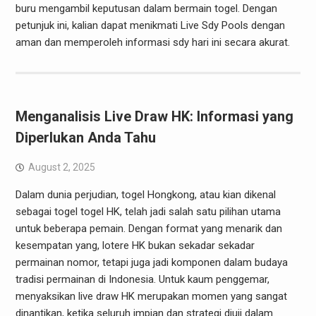
buru mengambil keputusan dalam bermain togel. Dengan
petunjuk ini, kalian dapat menikmati Live Sdy Pools dengan
aman dan memperoleh informasi sdy hari ini secara akurat.
Menganalisis Live Draw HK: Informasi yang
Diperlukan Anda Tahu
August 2, 2025
Dalam dunia perjudian, togel Hongkong, atau kian dikenal
sebagai togel togel HK, telah jadi salah satu pilihan utama
untuk beberapa pemain. Dengan format yang menarik dan
kesempatan yang, lotere HK bukan sekadar sekadar
permainan nomor, tetapi juga jadi komponen dalam budaya
tradisi permainan di Indonesia. Untuk kaum penggemar,
menyaksikan live draw HK merupakan momen yang sangat
dinantikan, ketika seluruh impian dan strategi diuji dalam