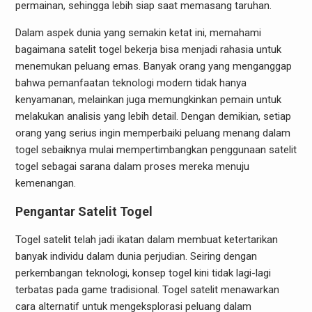
permainan, sehingga lebih siap saat memasang taruhan.
Dalam aspek dunia yang semakin ketat ini, memahami
bagaimana satelit togel bekerja bisa menjadi rahasia untuk
menemukan peluang emas. Banyak orang yang menganggap
bahwa pemanfaatan teknologi modern tidak hanya
kenyamanan, melainkan juga memungkinkan pemain untuk
melakukan analisis yang lebih detail. Dengan demikian, setiap
orang yang serius ingin memperbaiki peluang menang dalam
togel sebaiknya mulai mempertimbangkan penggunaan satelit
togel sebagai sarana dalam proses mereka menuju
kemenangan.
Pengantar Satelit Togel
Togel satelit telah jadi ikatan dalam membuat ketertarikan
banyak individu dalam dunia perjudian. Seiring dengan
perkembangan teknologi, konsep togel kini tidak lagi-lagi
terbatas pada game tradisional. Togel satelit menawarkan
cara alternatif untuk mengeksplorasi peluang dalam