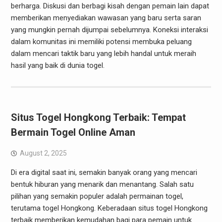
berharga. Diskusi dan berbagi kisah dengan pemain lain dapat
memberikan menyediakan wawasan yang baru serta saran
yang mungkin pernah dijumpai sebelumnya. Koneksi interaksi
dalam komunitas ini memiliki potensi membuka peluang
dalam mencari taktik baru yang lebih handal untuk meraih
hasil yang baik di dunia togel.
Situs Togel Hongkong Terbaik: Tempat
Bermain Togel Online Aman
August 2, 2025
Di era digital saat ini, semakin banyak orang yang mencari
bentuk hiburan yang menarik dan menantang. Salah satu
pilihan yang semakin populer adalah permainan togel,
terutama togel Hongkong. Keberadaan situs togel Hongkong
terbaik memberikan kemudahan bagi para pemain untuk