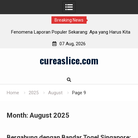
Breaking News
Kita
Apa saja yang Perlu diketahui Diketahui mengenai Tentang
Info Purbaya saat ini Kini
07 Aug, 2026
Skip
cureaslice.com
to
content
Home
2025
August
Page 9
Month:
August 2025
Bergabung dengan Bandar Togel Singapore: