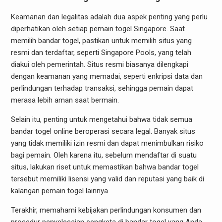
Keamanan dan legalitas adalah dua aspek penting yang perlu
diperhatikan oleh setiap pemain togel Singapore. Saat
memilih bandar togel, pastikan untuk memilih situs yang
resmi dan terdaftar, seperti Singapore Pools, yang telah
diakui oleh pemerintah. Situs resmi biasanya dilengkapi
dengan keamanan yang memadai, seperti enkripsi data dan
perlindungan terhadap transaksi, sehingga pemain dapat
merasa lebih aman saat bermain.
Selain itu, penting untuk mengetahui bahwa tidak semua
bandar togel online beroperasi secara legal. Banyak situs
yang tidak memiliki izin resmi dan dapat menimbulkan risiko
bagi pemain. Oleh karena itu, sebelum mendaftar di suatu
situs, lakukan riset untuk memastikan bahwa bandar togel
tersebut memiliki lisensi yang valid dan reputasi yang baik di
kalangan pemain togel lainnya.
Terakhir, memahami kebijakan perlindungan konsumen dan