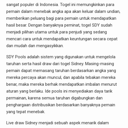
sangat populer di Indonesia. Togel ini memungkinkan para
pemain dalam menebak angka apa akan keluar dalam undian,
memberikan peluang bagi para pemain untuk mendapatkan
hasil besar. Dengan banyaknya peminat, togel SDY sudah
menjadi pilihan utama untuk para penjudi yang sedang
mencari cara untuk mendapatkan keuntungan secara cepat
dan mudah dan mengasyikkan.
SDY Pools adalah sistem yang digunakan untuk mengelola
taruhan serta hasil draw dari togel Sidney. Masing-masing
pemain dapat memasang taruhan berdasarkan angka yang
mereka percaya akan muncul, dan apabila tebakan mereka
benar, maka mereka berhak mendapatkan imbalan menurut
aturan yang berlaku. Ide pools ini menyediakan daya tarik
permainan, karena semua taruhan digabungkan dan
penghargaan distribusikan berdasarkan banyaknya pemain
yang tepat menebak.
Live draw Sidney menjadi sebuah aspek menarik dalam