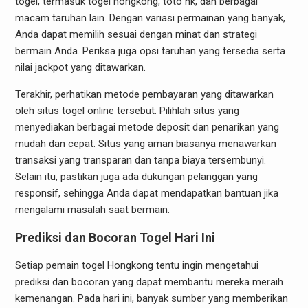
togel, termasuk togel hongkong, toto hk, dan berbagai
macam taruhan lain. Dengan variasi permainan yang banyak,
Anda dapat memilih sesuai dengan minat dan strategi
bermain Anda. Periksa juga opsi taruhan yang tersedia serta
nilai jackpot yang ditawarkan.
Terakhir, perhatikan metode pembayaran yang ditawarkan
oleh situs togel online tersebut. Pilihlah situs yang
menyediakan berbagai metode deposit dan penarikan yang
mudah dan cepat. Situs yang aman biasanya menawarkan
transaksi yang transparan dan tanpa biaya tersembunyi.
Selain itu, pastikan juga ada dukungan pelanggan yang
responsif, sehingga Anda dapat mendapatkan bantuan jika
mengalami masalah saat bermain.
Prediksi dan Bocoran Togel Hari Ini
Setiap pemain togel Hongkong tentu ingin mengetahui
prediksi dan bocoran yang dapat membantu mereka meraih
kemenangan. Pada hari ini, banyak sumber yang memberikan