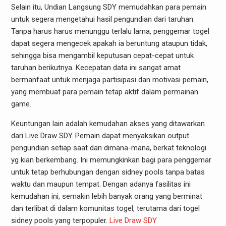
Selain itu, Undian Langsung SDY memudahkan para pemain
untuk segera mengetahui hasil pengundian dari taruhan.
Tanpa harus harus menunggu terlalu lama, penggemar togel
dapat segera mengecek apakah ia beruntung ataupun tidak,
sehingga bisa mengambil keputusan cepat-cepat untuk
taruhan berikutnya. Kecepatan data ini sangat amat
bermanfaat untuk menjaga partisipasi dan motivasi pemain,
yang membuat para pemain tetap aktif dalam permainan
game.
Keuntungan lain adalah kemudahan akses yang ditawarkan
dari Live Draw SDY. Pemain dapat menyaksikan output
pengundian setiap saat dan dimana-mana, berkat teknologi
yg kian berkembang. Ini memungkinkan bagi para penggemar
untuk tetap berhubungan dengan sidney pools tanpa batas
waktu dan maupun tempat. Dengan adanya fasilitas ini
kemudahan ini, semakin lebih banyak orang yang berminat
dan terlibat di dalam komunitas togel, terutama dari togel
sidney pools yang terpopuler.
Live Draw SDY