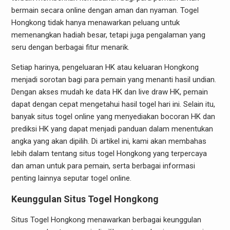
bermain secara online dengan aman dan nyaman. Togel
Hongkong tidak hanya menawarkan peluang untuk
memenangkan hadiah besar, tetapi juga pengalaman yang
seru dengan berbagai fitur menarik.
Setiap harinya, pengeluaran HK atau keluaran Hongkong
menjadi sorotan bagi para pemain yang menanti hasil undian.
Dengan akses mudah ke data HK dan live draw HK, pemain
dapat dengan cepat mengetahui hasil togel hari ini. Selain itu,
banyak situs togel online yang menyediakan bocoran HK dan
prediksi HK yang dapat menjadi panduan dalam menentukan
angka yang akan dipilih. Di artikel ini, kami akan membahas
lebih dalam tentang situs togel Hongkong yang terpercaya
dan aman untuk para pemain, serta berbagai informasi
penting lainnya seputar togel online.
Keunggulan Situs Togel Hongkong
Situs Togel Hongkong menawarkan berbagai keunggulan