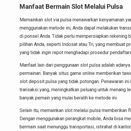
Manfaat Bermain Slot Melalui Pulsa
Memainkan slot via pulsa menawarkan kenyamanan yang
menggunakan metode ini, Anda dapat melakukan transa
di ponsel Anda. Tidak perlu mempersiapkan rekening ba
pilihan Anda, seperti Indosat atau Tri, yang membuat pr
yang tidak ingin repot menghadapi prosedur pendaftaran
Manfaat lain dari penggunaan slot pulsa adalah adanya
permainan. Banyak situs game online memberikan tawa
slot deposit pulsa yang tidak potongan. Penawaran ini 
transaksi yang, meningkatkan peluang untuk menang l
banyak pemain yang mulai beralih ke metode ini.
Selain itu, memainkan slot melalui pulsa memberikan f
Dengan menggunakan perangkat mobile, Anda bisa men
bermain saat menunggu transportasi, istirahat di kanto