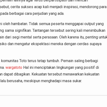
pemain lainnya agar terus berpartisipasi dan mencari
ebut, cerita sukses acap kali menjadi inspirasi, mendorong para
pada berbagai cara perjudian yang ada.
uhi oleh hambatan. Tidak semua peserta menggapai output yang
ang sama signifikan. Tantangan tersebut sering kali menimbulkan
 dari segi mental serta perasaan. Oleh karena itu, penting untu
 risiko dan mengatur ekspektasi mereka dengan cerdas supaya
i, komunitas Toto terus tetap tumbuh. Pemain saling berbagi
ama.
wargatoto
Hal ini menciptakan lingkungan yang positif di
n dapat dibagikan. Kekuatan tersebut menawarkan kekuatan
 selalu berusaha, meskipun menghadapi masa sukar.