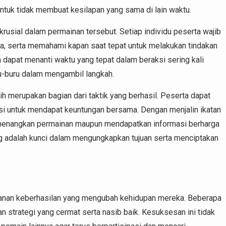
uk tidak membuat kesilapan yang sama di lain waktu.
usial dalam permainan tersebut. Setiap individu peserta wajib
, serta memahami kapan saat tepat untuk melakukan tindakan
 dapat menanti waktu yang tepat dalam beraksi sering kali
u-buru dalam mengambil langkah.
h merupakan bagian dari taktik yang berhasil. Peserta dapat
i untuk mendapat keuntungan bersama. Dengan menjalin ikatan
menangkan permainan maupun mendapatkan informasi berharga
g adalah kunci dalam mengungkapkan tujuan serta menciptakan
lanan keberhasilan yang mengubah kehidupan mereka. Beberapa
strategi yang cermat serta nasib baik. Kesuksesan ini tidak