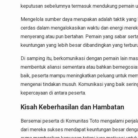
keputusan sebelumnya termasuk mendukung pemain unt
Mengelola sumber daya merupakan adalah taktik yang kr
cerdas dalam mengalokasikan waktu dan energi mereka
menyerang atau pun bertahan. Pemain yang sabar serta
keuntungan yang lebih besar dibandingkan yang terbur
Di samping itu, berkomunikasi dengan pemain lain masi
membentuk aliansi sementara atau bahkan bernegosias
baik, peserta mampu meningkatkan peluang untuk me
mengenai tindakan musuh. Komunikasi yang baik serin
kepercayaan di antara peserta.
Kisah Keberhasilan dan Hambatan
Bersemai peserta di Komunitas Toto mengalami perja
dari mereka sukses mendapat keuntungan besar dengan 