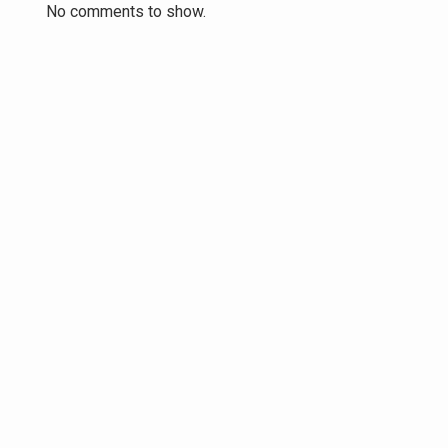
No comments to show.