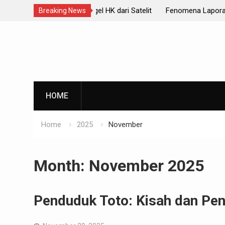
Lirik Togel HK dari Satelit
Fenomena Laporan Populer Sekarang
Breaking News
Kita Pahami?
Skip
to
content
HOME
Home
2025
November
Month:
November 2025
Penduduk Toto: Kisah dan Pe