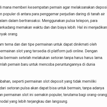
t di mana memberi kesempatan pemain agar melaksanakan deposi
 populer di antara para penggemar perjudian daring di tanah air
am dalam bertransaksi. Menggunakan pulsa telepon, para
terkadang memakan waktu dan dan biaya lebih. Hal ini menjadikan
nyak orang.
m tema dan dan tipe permainan untuk dapat dinikmati oleh
ermainan slot yang tersedia di platform judi online. Dengan
i bermain setelah melakukan setoran tanpa harus harus lama.
lah pemain baru untuk mencoba peruntungannya di dunia
ahan, seperti permainan slot deposit yang tidak memiliki
 dari setoran pulsa akan dapat bisa untuk bermain, tanpa adanya
n permainan slot ini semakin populer, terutama bagi orang-orang
odal yang lebih terjangkau dan langsung.