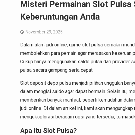
Misteri Permainan Slot Pulsa
Keberuntungan Anda
November 29, 2025
Dalam alam judi online, game slot pulsa semakin mendap
membolehkan para pemain agar merasakan keseruan per
Cukup hanya menggunakan saldo pulsa dari provider sel
pulsa secara gampang serta cepat.
Slot deposit depo pulsa menjadi pilihan unggulan bany
dalam mengisi saldo agar dapat bermain. Selain itu, mes
memberikan banyak manfaat, seperti kemudahan dalam
judi online. Di dalam artikel ini, kami akan mengungkap
mengeksplorasi beragam opsi yang tersedia, termasuk 
Apa Itu Slot Pulsa?