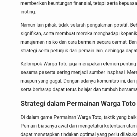
memberikan keuntungan finansial, tetapi serta kepua
insting.
Namun lain pihak, tidak seluruh pengalaman positif.
signifikan, serta membuat mereka menghadapi kepanikan
manajemen risiko dan cara bermain secara cermat. Ban
strategi serta petunjuk dari pemain lain, sehingga da
Kelompok Warga Toto juga merupakan elemen penting d
sesama peserta sering menjadi sumber inspirasi. Mere
maupun yang gagal. Dengan adanya komunitas ini, dari 
serta berharap dapat terus belajar dan tumbuh bersama
Strategi dalam Permainan Warga Toto
Di dalam game Permainan Warga Toto, taktik yang b
Pemain biasanya awal dari mengetahui ketentuan utama
dapat menetapkan tindakan optimal yang perlu dilaku