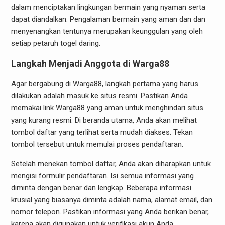
dalam menciptakan lingkungan bermain yang nyaman serta
dapat diandalkan. Pengalaman bermain yang aman dan dan
menyenangkan tentunya merupakan keunggulan yang oleh
setiap petaruh togel daring.
Langkah Menjadi Anggota di Warga88
Agar bergabung di Warga88, langkah pertama yang harus
dilakukan adalah masuk ke situs resmi. Pastikan Anda
memakai link Warga88 yang aman untuk menghindari situs
yang kurang resmi. Di beranda utama, Anda akan melihat
tombol daftar yang terlihat serta mudah diakses. Tekan
tombol tersebut untuk memulai proses pendaftaran.
Setelah menekan tombol daftar, Anda akan diharapkan untuk
mengisi formulir pendaftaran. Isi semua informasi yang
diminta dengan benar dan lengkap. Beberapa informasi
krusial yang biasanya diminta adalah nama, alamat email, dan
nomor telepon. Pastikan informasi yang Anda berikan benar,
karena akan digunakan untuk verifikasi akun Anda.