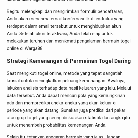
Begitu melengkapi dan mengirimkan formulir pendaftaran,
Anda akan menerima email konfirmasi. Ikuti instruksi yang
terdapat dalam email tersebut untuk menghidupkan akun
Anda. Setelah akun teraktivasi, Anda telah siap untuk
melakukan taruhan dan menikmati pengalaman bermain togel
online di Warga88.
Strategi Kemenangan di Permainan Togel Daring
Saat mengikuti togel online, metode yang tepat sangatlah
krusial untuk meningkatkan peluang kemenangan. Awalnya,
lakukan analisis terhadap data hasil keluaran yang lalu. Melalui
data tersebut, Anda dapat mencari pola yang kemungkinan
ada dan memprediksi angka-angka yang akan keluar di
periode yang akan datang. Gunakan juga prediksi dari pakar
atau grup togel yang sering diskusikan statistik dan angka jitu
untuk menambah probabilitas kemenangan Anda.
Selain itu, tetapkan anggaran bermain yang jelas. Jangan