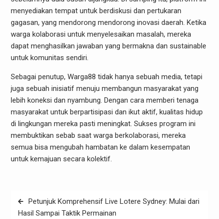
menyediakan tempat untuk berdiskusi dan pertukaran
gagasan, yang mendorong mendorong inovasi daerah. Ketika
warga kolaborasi untuk menyelesaikan masalah, mereka
dapat menghasilkan jawaban yang bermakna dan sustainable
untuk komunitas sendiri.
Sebagai penutup, Warga88 tidak hanya sebuah media, tetapi
juga sebuah inisiatif menuju membangun masyarakat yang
lebih koneksi dan nyambung. Dengan cara memberi tenaga
masyarakat untuk berpartisipasi dan ikut aktif, kualitas hidup
di lingkungan mereka pasti meningkat. Sukses program ini
membuktikan sebab saat warga berkolaborasi, mereka
semua bisa mengubah hambatan ke dalam kesempatan
untuk kemajuan secara kolektif.
Post
Petunjuk Komprehensif Live Lotere Sydney: Mulai dari
navigation
Hasil Sampai Taktik Permainan