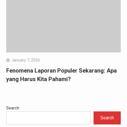
January 7, 2026
Fenomena Laporan Populer Sekarang: Apa
yang Harus Kita Pahami?
Search
Search