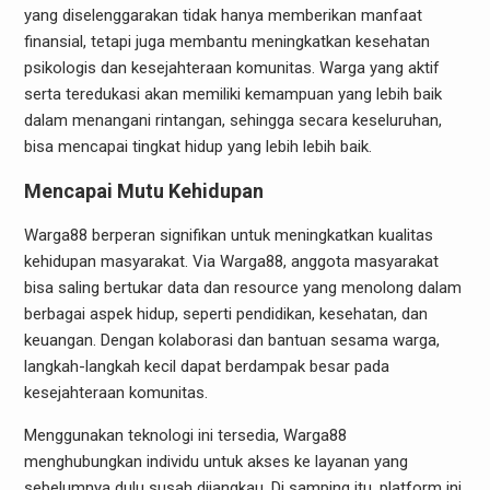
yang diselenggarakan tidak hanya memberikan manfaat
finansial, tetapi juga membantu meningkatkan kesehatan
psikologis dan kesejahteraan komunitas. Warga yang aktif
serta teredukasi akan memiliki kemampuan yang lebih baik
dalam menangani rintangan, sehingga secara keseluruhan,
bisa mencapai tingkat hidup yang lebih lebih baik.
Mencapai Mutu Kehidupan
Warga88 berperan signifikan untuk meningkatkan kualitas
kehidupan masyarakat. Via Warga88, anggota masyarakat
bisa saling bertukar data dan resource yang menolong dalam
berbagai aspek hidup, seperti pendidikan, kesehatan, dan
keuangan. Dengan kolaborasi dan bantuan sesama warga,
langkah-langkah kecil dapat berdampak besar pada
kesejahteraan komunitas.
Menggunakan teknologi ini tersedia, Warga88
menghubungkan individu untuk akses ke layanan yang
sebelumnya dulu susah dijangkau. Di samping itu, platform ini