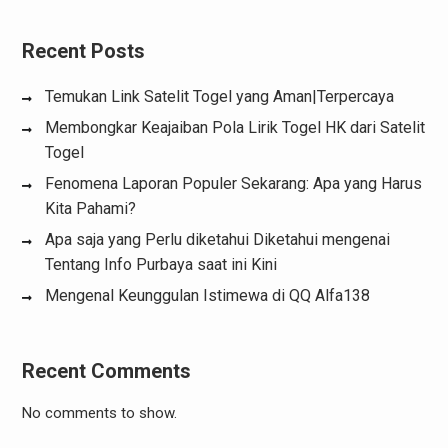
Recent Posts
Temukan Link Satelit Togel yang Aman|Terpercaya
Membongkar Keajaiban Pola Lirik Togel HK dari Satelit
Togel
Fenomena Laporan Populer Sekarang: Apa yang Harus
Kita Pahami?
Apa saja yang Perlu diketahui Diketahui mengenai
Tentang Info Purbaya saat ini Kini
Mengenal Keunggulan Istimewa di QQ Alfa138
Recent Comments
No comments to show.