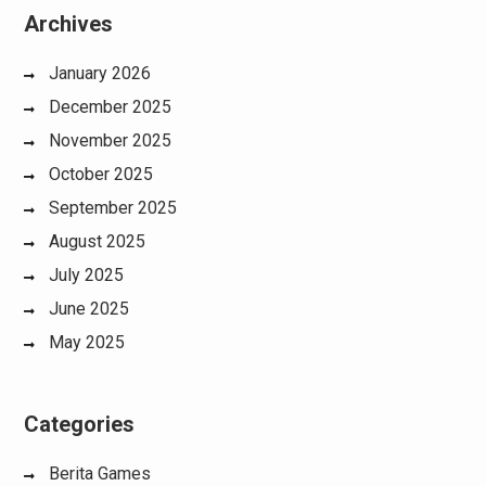
Archives
January 2026
December 2025
November 2025
October 2025
September 2025
August 2025
July 2025
June 2025
May 2025
Categories
Berita Games