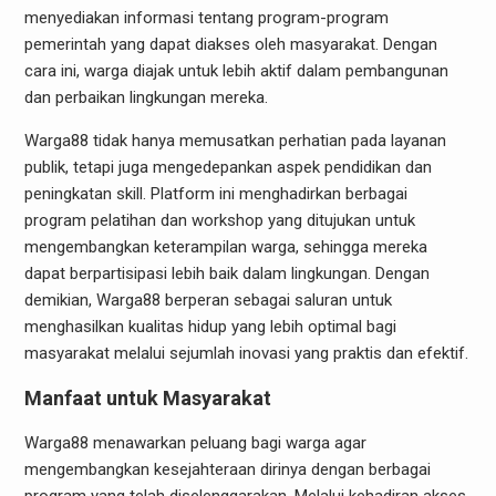
menyediakan informasi tentang program-program
pemerintah yang dapat diakses oleh masyarakat. Dengan
cara ini, warga diajak untuk lebih aktif dalam pembangunan
dan perbaikan lingkungan mereka.
Warga88 tidak hanya memusatkan perhatian pada layanan
publik, tetapi juga mengedepankan aspek pendidikan dan
peningkatan skill. Platform ini menghadirkan berbagai
program pelatihan dan workshop yang ditujukan untuk
mengembangkan keterampilan warga, sehingga mereka
dapat berpartisipasi lebih baik dalam lingkungan. Dengan
demikian, Warga88 berperan sebagai saluran untuk
menghasilkan kualitas hidup yang lebih optimal bagi
masyarakat melalui sejumlah inovasi yang praktis dan efektif.
Manfaat untuk Masyarakat
Warga88 menawarkan peluang bagi warga agar
mengembangkan kesejahteraan dirinya dengan berbagai