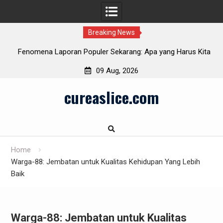
Breaking News
t
Fenomena Laporan Populer Sekarang: Apa yang Harus Kita
A
Pahami?
09 Aug, 2026
Skip
cureaslice.com
to
content
Home
Warga-88: Jembatan untuk Kualitas Kehidupan Yang Lebih
Baik
Warga-88: Jembatan untuk Kualitas