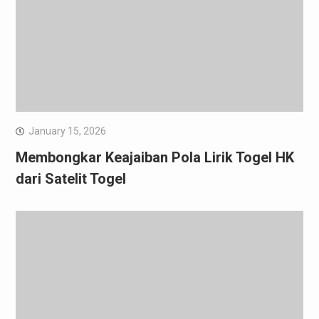
January 15, 2026
Membongkar Keajaiban Pola Lirik Togel HK
dari Satelit Togel