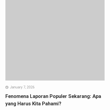
January 7, 2026
Fenomena Laporan Populer Sekarang: Apa
yang Harus Kita Pahami?