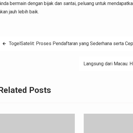
Anda bermain dengan bijak dan santai, peluang untuk mendapatka
akan jauh lebih baik.
Post
TogelSatelit: Proses Pendaftaran yang Sederhana serta Cep
navigation
Langsung dari Macau: H
Related Posts