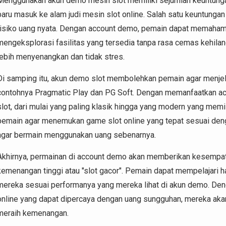
Menggunakan akun demo mesin slot memiliki sejumlah keuntunga
baru masuk ke alam judi mesin slot online. Salah satu keuntungan
risiko uang nyata. Dengan account demo, pemain dapat memahami 
mengeksplorasi fasilitas yang tersedia tanpa rasa cemas kehilan
lebih menyenangkan dan tidak stres.
Di samping itu, akun demo slot membolehkan pemain agar menjel
contohnya Pragmatic Play dan PG Soft. Dengan memanfaatkan ac
slot, dari mulai yang paling klasik hingga yang modern yang mem
pemain agar menemukan game slot online yang tepat sesuai de
agar bermain menggunakan uang sebenarnya.
Akhirnya, permainan di account demo akan memberikan kesempat
kemenangan tinggi atau "slot gacor". Pemain dapat mempelajari 
mereka sesuai performanya yang mereka lihat di akun demo. Deng
online yang dapat dipercaya dengan uang sungguhan, mereka akan 
meraih kemenangan.