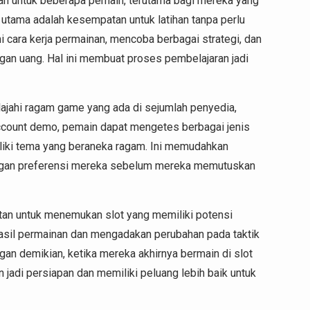
n untuk beberapa pemain, terutama bagi mereka yang
 utama adalah kesempatan untuk latihan tanpa perlu
cara kerja permainan, mencoba berbagai strategi, dan
gan uang. Hal ini membuat proses pembelajaran jadi
ajahi ragam game yang ada di sejumlah penyedia,
count demo, pemain dapat mengetes berbagai jenis
iliki tema yang beraneka ragam. Ini memudahkan
ngan preferensi mereka sebelum mereka memutuskan
an untuk menemukan slot yang memiliki potensi
hasil permainan dan mengadakan perubahan pada taktik
an demikian, ketika mereka akhirnya bermain di slot
jadi persiapan dan memiliki peluang lebih baik untuk