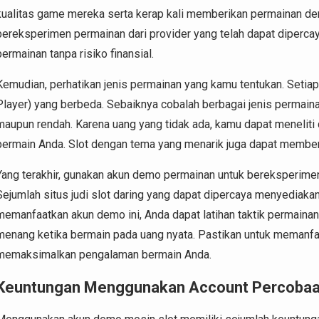
kualitas game mereka serta kerap kali memberikan permainan d
bereksperimen permainan dari provider yang telah dapat diperc
permainan tanpa risiko finansial.
Kemudian, perhatikan jenis permainan yang kamu tentukan. Setiap 
Player) yang berbeda. Sebaiknya cobalah berbagai jenis permaina
maupun rendah. Karena uang yang tidak ada, kamu dapat menelit
bermain Anda. Slot dengan tema yang menarik juga dapat member
Yang terakhir, gunakan akun demo permainan untuk bereksperimen 
Sejumlah situs judi slot daring yang dapat dipercaya menyediakan
memanfaatkan akun demo ini, Anda dapat latihan taktik permain
menang ketika bermain pada uang nyata. Pastikan untuk memanfa
memaksimalkan pengalaman bermain Anda.
Keuntungan Menggunakan Account Percobaa