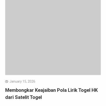
January 15, 2026
Membongkar Keajaiban Pola Lirik Togel HK
dari Satelit Togel