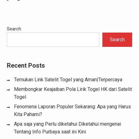
Search
Search
Recent Posts
Temukan Link Satelit Togel yang Aman|Terpercaya
Membongkar Keajaiban Pola Lirik Togel HK dari Satelit
Togel
Fenomena Laporan Populer Sekarang: Apa yang Harus
Kita Pahami?
Apa saja yang Perlu diketahui Diketahui mengenai
Tentang Info Purbaya saat ini Kini