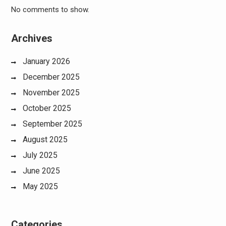
No comments to show.
Archives
January 2026
December 2025
November 2025
October 2025
September 2025
August 2025
July 2025
June 2025
May 2025
Categories