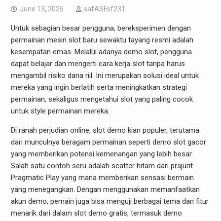
June 13, 2025
safASFsf231
Untuk sebagian besar pengguna, bereksperimen dengan
permainan mesin slot baru sewaktu tayang resmi adalah
kesempatan emas. Melalui adanya demo slot, pengguna
dapat belajar dan mengerti cara kerja slot tanpa harus
mengambil risiko dana riil. Ini merupakan solusi ideal untuk
mereka yang ingin berlatih serta meningkatkan strategi
permainan, sekaligus mengetahui slot yang paling cocok
untuk style permainan mereka.
Di ranah perjudian online, slot demo kian populer, terutama
dari munculnya beragam permainan seperti demo slot gacor
yang memberikan potensi kemenangan yang lebih besar.
Salah satu contoh seru adalah scatter hitam dari prajurit
Pragmatic Play yang mana memberikan sensasi bermain
yang menegangkan. Dengan menggunakan memanfaatkan
akun demo, pemain juga bisa menguji berbagai tema dan fitur
menarik dari dalam slot demo gratis, termasuk demo