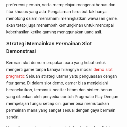
preferensi pemain, serta mempelajari mengenai bonus dan
fitur khusus yang ada. Pengalaman tersebut tak hanya
menolong dalam memahami meningkatkan wawasan game,
akan tetapi juga menambah kemungkinan untuk mencapai
keberhasilan ketika gaming menggunakan uang asli.
Strategi Memainkan Permainan Slot
Demonstrasi
Bermain slot demo merupakan cara yang hebat untuk
mengerti game tanpa bahaya hilangnya modal.
demo slot
pragmatic
Sebuah strategi utama yaitu penguasaan dengan
fitur game. Di dalam slot demo, gamer bisa menjelajahi
beraneka ikon, termasuk scatter hitam dan sistem bonus
yang diberikan oleh penyedia contoh Pragmatic Play. Dengan
mempelajari fungsi setiap ciri, gamer bisa memutuskan
permainan mana yang sangat sesuai dengan gaya bermain
sendiri.