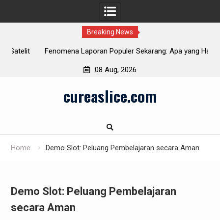
Breaking News
t
Fenomena Laporan Populer Sekarang: Apa yang Harus Kita
A
Pahami?
08 Aug, 2026
Skip
cureaslice.com
to
content
Home
Demo Slot: Peluang Pembelajaran secara Aman
Demo Slot: Peluang Pembelajaran
secara Aman