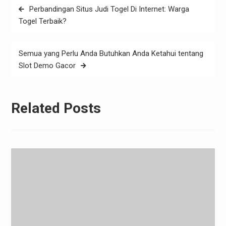
Post
Perbandingan Situs Judi Togel Di Internet: Warga
navigation
Togel Terbaik?
Semua yang Perlu Anda Butuhkan Anda Ketahui tentang
Slot Demo Gacor
Related Posts