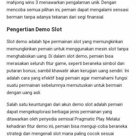
mahjong wins 3 menawarkan pengalaman unik. Dengan
mencoba semua pilihan ini, pemain dapat mengalami sensasi
bermain tanpa adanya tekanan dari segi finansial.
Pengertian Demo Slot
Slot demo adalah tipe permainan slot yang memungkinkan
memungkinkan pemain untuk menggunakan mesin slot tanpa
menghabiskan uang. Di dalam slot demo, pemain bisa
merasakan seluruh fitur game, seperti beraneka simbol dan
putaran bonus, sambil khawatir akan kerugian uang sendiri. Ini
adalah cara yang efektif bagi pemain agar memahami fungsi
suatu permainan sebelumnya memutuskan untuk bermain
dengan uang asli.
Salah satu keuntungan dari akun demo slot adalah pemain
dapat mengeksplorasi berbagai jenis permainan yang
ditawarkan oleh penyedia semisal Pragmatic Play. Melalui
kehadiran fitur demo ini, pemain bisa menguji-coba beraneka
strategi dan mengenali slot mana paling cocok sesuai