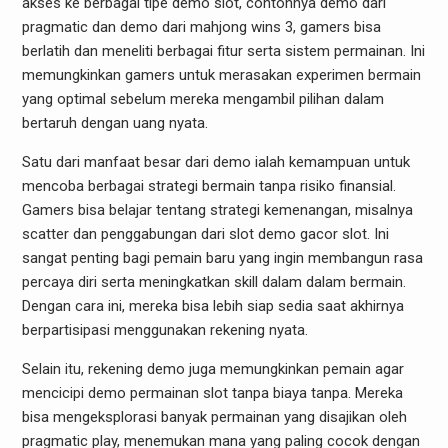
akses ke berbagai tipe demo slot, contohnya demo dari
pragmatic dan demo dari mahjong wins 3, gamers bisa
berlatih dan meneliti berbagai fitur serta sistem permainan. Ini
memungkinkan gamers untuk merasakan experimen bermain
yang optimal sebelum mereka mengambil pilihan dalam
bertaruh dengan uang nyata.
Satu dari manfaat besar dari demo ialah kemampuan untuk
mencoba berbagai strategi bermain tanpa risiko finansial.
Gamers bisa belajar tentang strategi kemenangan, misalnya
scatter dan penggabungan dari slot demo gacor slot. Ini
sangat penting bagi pemain baru yang ingin membangun rasa
percaya diri serta meningkatkan skill dalam dalam bermain.
Dengan cara ini, mereka bisa lebih siap sedia saat akhirnya
berpartisipasi menggunakan rekening nyata.
Selain itu, rekening demo juga memungkinkan pemain agar
mencicipi demo permainan slot tanpa biaya tanpa. Mereka
bisa mengeksplorasi banyak permainan yang disajikan oleh
pragmatic play, menemukan mana yang paling cocok dengan