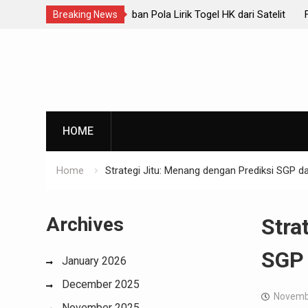
Lirik Togel HK dari Satelit
Fenomena Laporan Populer Sekarang
Breaking News
Kita Pahami?
Skip
to
content
HOME
Home
Strategi Jitu: Menang dengan Prediksi SGP d
Archives
Stra
SGP 
January 2026
December 2025
Novemb
November 2025