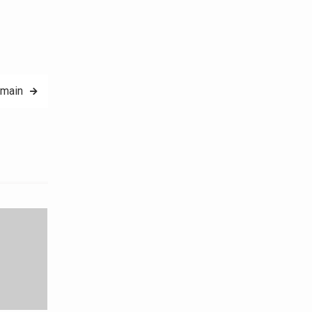
rmain