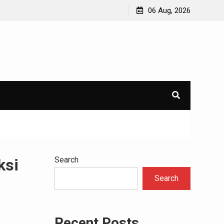
ai
Temukan Link Satelit Togel yang Aman|Terpercaya
06 Aug, 2026
Search
ksi
Search
Recent Posts