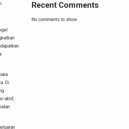
Recent Comments
.
No comments to show.
ogel
gkatkan
ndapatkan
a
para
a. Di
ng
 aktif,
katan
geluaran