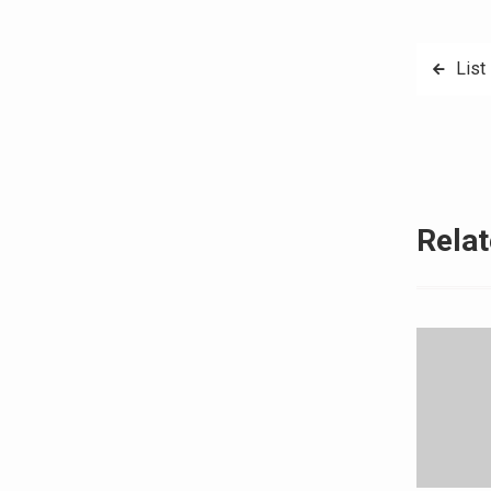
Post
List
navig
Relat