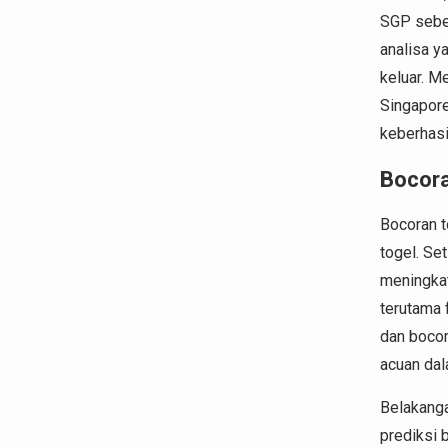
SGP sebel
analisa y
keluar. M
Singapore
keberhasi
Bocora
Bocoran t
togel. Se
meningkat
terutama 
dan bocor
acuan dal
Belakanga
prediksi 