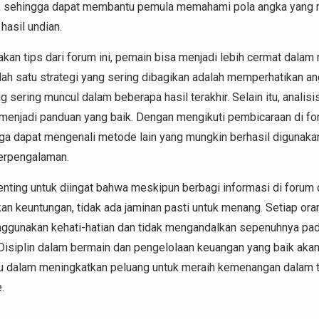
s, sehingga dapat membantu pemula memahami pola angka yang 
hasil undian.
an tips dari forum ini, pemain bisa menjadi lebih cermat dalam
lah satu strategi yang sering dibagikan adalah memperhatikan an
 sering muncul dalam beberapa hasil terakhir. Selain itu, analisis
 menjadi panduan yang baik. Dengan mengikuti pembicaraan di fo
ga dapat mengenali metode lain yang mungkin berhasil digunaka
erpengalaman.
nting untuk diingat bahwa meskipun berbagi informasi di forum 
n keuntungan, tidak ada jaminan pasti untuk menang. Setiap ora
ggunakan kehati-hatian dan tidak mengandalkan sepenuhnya pa
 Disiplin dalam bermain dan pengelolaan keuangan yang baik aka
 dalam meningkatkan peluang untuk meraih kemenangan dalam 
.