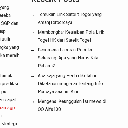
 yang
Temukan Link Satelit Togel yang
ereka.
Aman|Terpercaya
i SGP dan
gap
Membongkar Keajaiban Pola Lirik
 sulit
Togel HK dari Satelit Togel
angka yang
Fenomena Laporan Populer
ka meraih
Sekarang: Apa yang Harus Kita
Pahami?
 untuk
Apa saja yang Perlu diketahui
 prediksi
Diketahui mengenai Tentang Info
mpu
Purbaya saat ini Kini
an dapat
Mengenal Keunggulan Istimewa di
ran sgp
QQ Alfa138
n
 strategi