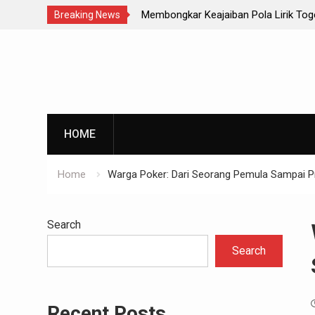
aiban Pola Lirik Togel HK dari Satelit
Fenomena Laporan Popule
Breaking News
Kita Pahami?
Skip
to
content
HOME
Home
Warga Poker: Dari Seorang Pemula Sampai P
Search
Search
Recent Posts