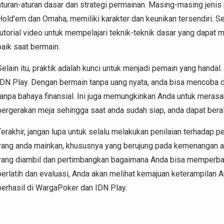
aturan-aturan dasar dan strategi permainan. Masing-masing jenis 
Hold’em dan Omaha, memiliki karakter dan keunikan tersendiri. 
tutorial video untuk mempelajari teknik-teknik dasar yang dapa
baik saat bermain.
Selain itu, praktik adalah kunci untuk menjadi pemain yang handal
IDN Play. Dengan bermain tanpa uang nyata, anda bisa mencoba de
tanpa bahaya finansial. Ini juga memungkinkan Anda untuk mera
pergerakan meja sehingga saat anda sudah siap, anda dapat beral
Terakhir, jangan lupa untuk selalu melakukan penilaian terhadap p
yang anda mainkan, khususnya yang berujung pada kemenangan a
yang diambil dan pertimbangkan bagaimana Anda bisa memperbaiki
berlatih dan evaluasi, Anda akan melihat kemajuan keterampilan 
berhasil di WargaPoker dan IDN Play.