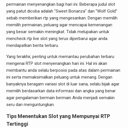
permainan menyenangkan bagi hari ini. Beberapa judul slot
yang patut dicoba adalah "Sweet Bonanza" dan ”Wolf Gold”
sebab memberikan rtp yang mengesankan. Dengan memilih
memilih permainan, peluang agar mencapai kemenangan
yang besar semakin meningkat. Tidak melupakan untuk
mencheck rtp live slot yang terus diperbarui agar anda
mendapatkan berita terbaru.
Yang terakhir, penting untuk memantau perubahan terbaru
mengenai RTP slot menyenangkan hari ini. Hal ini akan
membantu anda selalu berposisi pada atas dalam permainan
ini serta memaksimalkan peluang untuk menang. Dengan
banyaknya beragam variasi slot di luar sana, selalu bijak agar
memilih berdasarkan data informasi dan angka yang benar
agar pengalaman bermain bermain Anda menjadi semakin
seru dan menguntungkan.
Tips Menentukan Slot yang Mempunyai RTP
Tertinggi