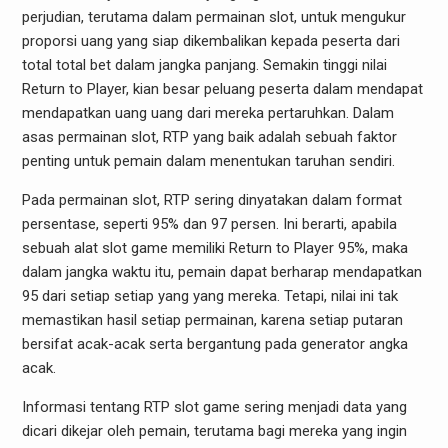
perjudian, terutama dalam permainan slot, untuk mengukur
proporsi uang yang siap dikembalikan kepada peserta dari
total total bet dalam jangka panjang. Semakin tinggi nilai
Return to Player, kian besar peluang peserta dalam mendapat
mendapatkan uang uang dari mereka pertaruhkan. Dalam
asas permainan slot, RTP yang baik adalah sebuah faktor
penting untuk pemain dalam menentukan taruhan sendiri.
Pada permainan slot, RTP sering dinyatakan dalam format
persentase, seperti 95% dan 97 persen. Ini berarti, apabila
sebuah alat slot game memiliki Return to Player 95%, maka
dalam jangka waktu itu, pemain dapat berharap mendapatkan
95 dari setiap setiap yang yang mereka. Tetapi, nilai ini tak
memastikan hasil setiap permainan, karena setiap putaran
bersifat acak-acak serta bergantung pada generator angka
acak.
Informasi tentang RTP slot game sering menjadi data yang
dicari dikejar oleh pemain, terutama bagi mereka yang ingin