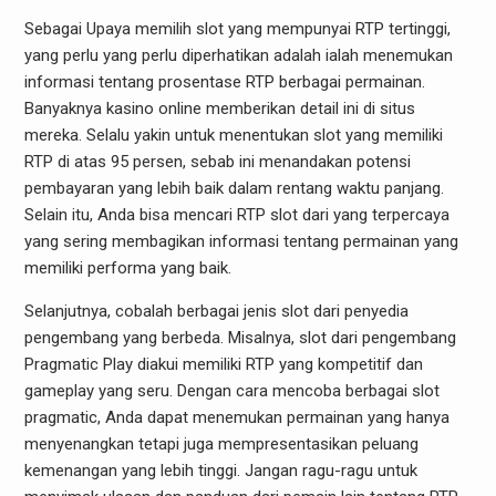
Sebagai Upaya memilih slot yang mempunyai RTP tertinggi,
yang perlu yang perlu diperhatikan adalah ialah menemukan
informasi tentang prosentase RTP berbagai permainan.
Banyaknya kasino online memberikan detail ini di situs
mereka. Selalu yakin untuk menentukan slot yang memiliki
RTP di atas 95 persen, sebab ini menandakan potensi
pembayaran yang lebih baik dalam rentang waktu panjang.
Selain itu, Anda bisa mencari RTP slot dari yang terpercaya
yang sering membagikan informasi tentang permainan yang
memiliki performa yang baik.
Selanjutnya, cobalah berbagai jenis slot dari penyedia
pengembang yang berbeda. Misalnya, slot dari pengembang
Pragmatic Play diakui memiliki RTP yang kompetitif dan
gameplay yang seru. Dengan cara mencoba berbagai slot
pragmatic, Anda dapat menemukan permainan yang hanya
menyenangkan tetapi juga mempresentasikan peluang
kemenangan yang lebih tinggi. Jangan ragu-ragu untuk