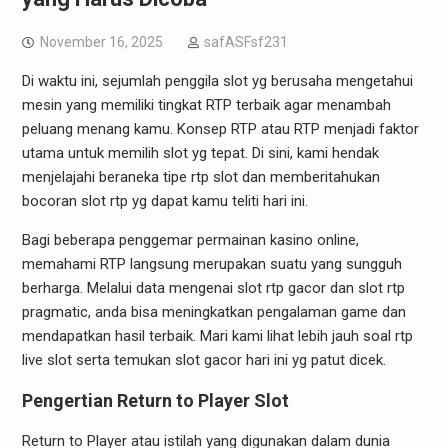
November 16, 2025
safASFsf231
Di waktu ini, sejumlah penggila slot yg berusaha mengetahui
mesin yang memiliki tingkat RTP terbaik agar menambah
peluang menang kamu. Konsep RTP atau RTP menjadi faktor
utama untuk memilih slot yg tepat. Di sini, kami hendak
menjelajahi beraneka tipe rtp slot dan memberitahukan
bocoran slot rtp yg dapat kamu teliti hari ini.
Bagi beberapa penggemar permainan kasino online,
memahami RTP langsung merupakan suatu yang sungguh
berharga. Melalui data mengenai slot rtp gacor dan slot rtp
pragmatic, anda bisa meningkatkan pengalaman game dan
mendapatkan hasil terbaik. Mari kami lihat lebih jauh soal rtp
live slot serta temukan slot gacor hari ini yg patut dicek.
Pengertian Return to Player Slot
Return to Player atau istilah yang digunakan dalam dunia