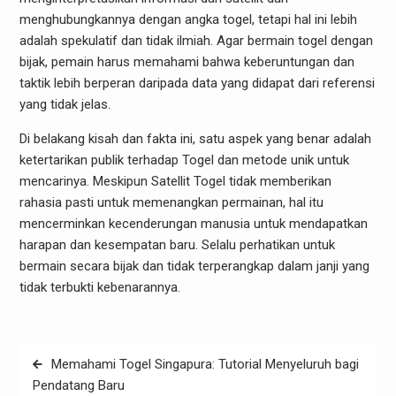
menghubungkannya dengan angka togel, tetapi hal ini lebih
adalah spekulatif dan tidak ilmiah. Agar bermain togel dengan
bijak, pemain harus memahami bahwa keberuntungan dan
taktik lebih berperan daripada data yang didapat dari referensi
yang tidak jelas.
Di belakang kisah dan fakta ini, satu aspek yang benar adalah
ketertarikan publik terhadap Togel dan metode unik untuk
mencarinya. Meskipun Satellit Togel tidak memberikan
rahasia pasti untuk memenangkan permainan, hal itu
mencerminkan kecenderungan manusia untuk mendapatkan
harapan dan kesempatan baru. Selalu perhatikan untuk
bermain secara bijak dan tidak terperangkap dalam janji yang
tidak terbukti kebenarannya.
Post
Memahami Togel Singapura: Tutorial Menyeluruh bagi
navigation
Pendatang Baru