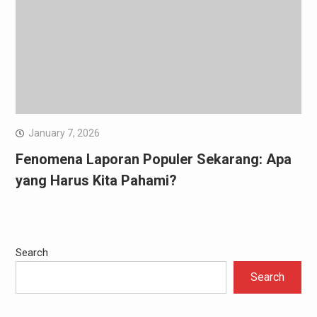
January 7, 2026
Fenomena Laporan Populer Sekarang: Apa
yang Harus Kita Pahami?
Search
Search