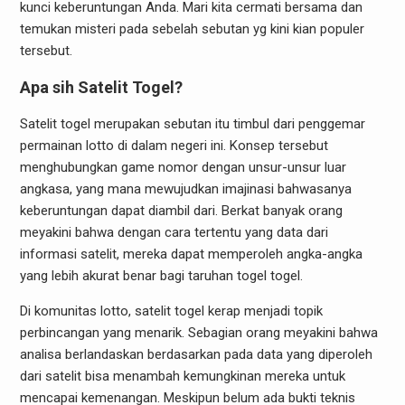
kunci keberuntungan Anda. Mari kita cermati bersama dan
temukan misteri pada sebelah sebutan yg kini kian populer
tersebut.
Apa sih Satelit Togel?
Satelit togel merupakan sebutan itu timbul dari penggemar
permainan lotto di dalam negeri ini. Konsep tersebut
menghubungkan game nomor dengan unsur-unsur luar
angkasa, yang mana mewujudkan imajinasi bahwasanya
keberuntungan dapat diambil dari. Berkat banyak orang
meyakini bahwa dengan cara tertentu yang data dari
informasi satelit, mereka dapat memperoleh angka-angka
yang lebih akurat benar bagi taruhan togel togel.
Di komunitas lotto, satelit togel kerap menjadi topik
perbincangan yang menarik. Sebagian orang meyakini bahwa
analisa berlandaskan berdasarkan pada data yang diperoleh
dari satelit bisa menambah kemungkinan mereka untuk
mencapai kemenangan. Meskipun belum ada bukti teknis