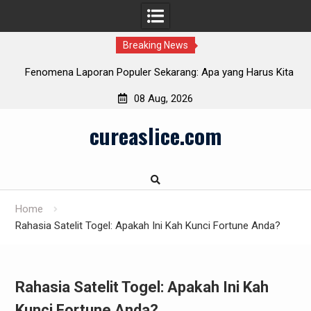
Breaking News
t
Fenomena Laporan Populer Sekarang: Apa yang Harus Kita
A
Pahami?
08 Aug, 2026
Skip
cureaslice.com
to
content
Home
Rahasia Satelit Togel: Apakah Ini Kah Kunci Fortune Anda?
Rahasia Satelit Togel: Apakah Ini Kah
Kunci Fortune Anda?