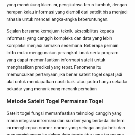
yang mendukung klaim ini, pengikutnya terus tumbuh, dengan
harapan kalau informasi yang diambil dari satelit bisa menjadi
rahasia untuk mencari angka-angka keberuntungan.
Sejalan bersama kemajuan teknik, aksesibilitas kepada
informasi yang canggih kompleks dan data yang lebih
kompleks menjadi semakin sederhana. Beberapa pemain
lotto mulai menggunakan perangkat lunak serta program
yang dapat memanfaatkan informasi satelit untuk
menghasilkan prediksi yang tepat. Fenomena itu
memunculkan pertanyaan jika benar satelit togel dapat jadi
alat untuk mendapatkan nasib baik, atau justru hanya sekadar
sekadar yang menarik yang menarik perhatian.
Metode Satelit Togel Permainan Togel
Satelit togel fungsi memanfaatkan teknologi canggih yang
mana integrasi informasi dari sumber yang berbeda. Sistem
ini menghimpun nomor-nomor yang sebagai angka hoki dan