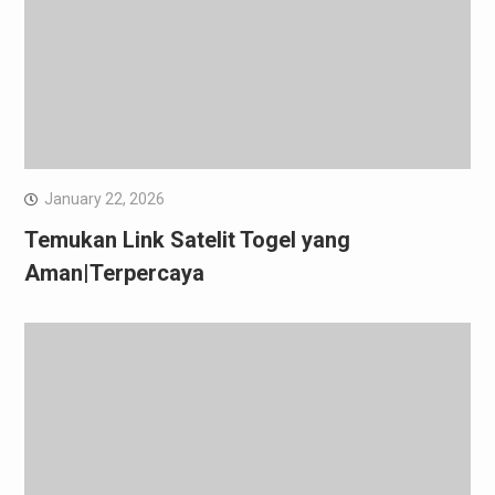
January 22, 2026
Temukan Link Satelit Togel yang
Aman|Terpercaya