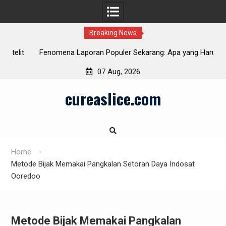
Breaking News
t
Fenomena Laporan Populer Sekarang: Apa yang Harus Kita
A
Pahami?
07 Aug, 2026
Skip
cureaslice.com
to
content
Home
Metode Bijak Memakai Pangkalan Setoran Daya Indosat
Ooredoo
Metode Bijak Memakai Pangkalan