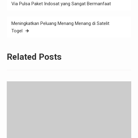
navigation
Via Pulsa Paket Indosat yang Sangat Bermanfaat
Meningkatkan Peluang Menang Menang di Satelit
Togel
Related Posts