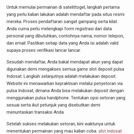
Untuk memulai permainan di satelittogel, langkah pertama
yang perlu kalian lakukan adalah mendaftar pada situs resmi
mereka. Proses pendaftaran sangat gampang serta kilat.
Anda cuma perlu melengkapi form registrasi dari data
personal yang dibutuhkan, contohnya nama, nomor telepon,
dan email. Pastikan setiap data yang Anda isi adalah valid
supaya proses verifikasi lancar lancar.
Sesudah mendaftar, Anda bakal mendapat akun yang dapat
digunakan demi mengakses semua game slot deposit pulsa
Indosat. Langkah selanjutnya adalah melakukan deposit.
Website ini menawarkan kepraktisan melalui penyetoran via
pulsa Indosat, dimana Anda bisa melakukan deposit dengan
menggunakan pulsa handphone. Tentukan opsi setoran yang
sesuai serta ikut petunjuk yang disebutkan demi
menuntaskan transaksi Anda.
Setelah sukses melakukan setoran, kini waktunya untuk
menentukan permainan yang mau kalian coba.
slot indosat